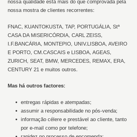
nossa qualidade está mais do que comprovada pela
nossa mostra de clientes recorrentes:
FNAC, KUANTOKUSTA, TAP, PORTUGÁLIA, Stª
CASA DA MISERICÓRDIA, CARL ZEISS,
I.F.BANCÁRIA, MONTEPIO, UNIV.LISBOA, AVEIRO
E PORTO, CM.CASCAIS e LISBOA, AGEAS,
ZURICH, SEAT, BMW, MERCEDES, REMAX, ERA,
CENTURY 21 e muitos outros.
Mas há outros factores:
entregas rápidas e atempadas;
assumir a responsabilidade no pós-venda;
informação célere e prestável ao cliente, tanto
por e-mail como por telefone;
rapidez no processo de encomenda;