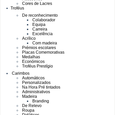
Cores de Lacres
Troféus
De reconhecimento
Colaborador
Equipa
Carreira
Excelência
Acrílico
Com madeira
Prémios escolares
Placas Comemorativas
Medalhas
Económicos
Troféus Prestígio
Carimbos
Automáticos
Personalizados
Na Hora Pré tintados
Administrativos
Madeira
Branding
De Relevo
Roupa
Didáticos