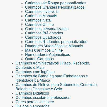
Carimbos de Roupa personalizados
Carimbos Grandes Personalizados
Carimbos Invisíveis
Carimbos Manuais
Carimbos Natal
Carimbos Online
Carimbos personalizados
Carimbos Pré-tintados
Carimbos Quadrados
Carimbos Redondos personalizados
Datadores Automáticos e Manuais
Mais Carimbos Online
Numeradores Automáticos
Outros Carimbos
Carimbos Administrativos | Pago, Recebido,
Conferido e Mais
Carimbos com logótipo
Carimbos de Branding para Embalagens e
Identidade da Marca
Carimbos de Relevo para Sabonetes, Cerâmica,
Bolachas Chocolate e Gelo
Carimbos Didáticos
Carimbos escolares professores
Cores pérolas de lacre
Dia dos Namorados