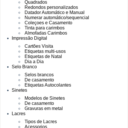
Quadrados
Redondos personalizados
Datador Automático e Manual
Numerar automático/sequencial
Coleçoes e Casamento
Tinta para carimbos
Almofadas Carimbos
Impressão Digital
Cartões Visita
Etiquetas multi-usos
Etiquetas de Natal
Dia a Dia
Selo Branco
Selos brancos
De casamento
Etiquetas Autocolantes
Sinetes
Modelos de Sinetes
De casamento
Gravuras em metal
Lacres
Tipos de Lacres
Acessorios