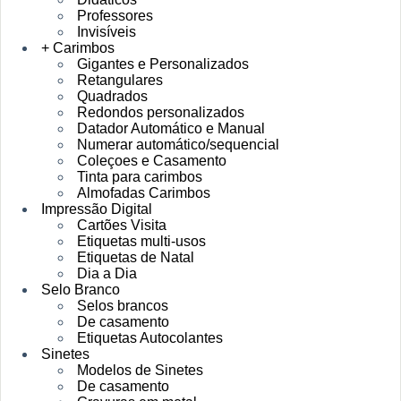
Professores
Invisíveis
+ Carimbos
Gigantes e Personalizados
Retangulares
Quadrados
Redondos personalizados
Datador Automático e Manual
Numerar automático/sequencial
Coleçoes e Casamento
Tinta para carimbos
Almofadas Carimbos
Impressão Digital
Cartões Visita
Etiquetas multi-usos
Etiquetas de Natal
Dia a Dia
Selo Branco
Selos brancos
De casamento
Etiquetas Autocolantes
Sinetes
Modelos de Sinetes
De casamento