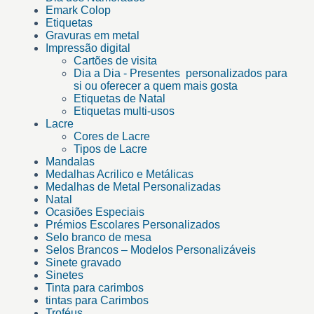
Emark Colop
Etiquetas
Gravuras em metal
Impressão digital
Cartões de visita
Dia a Dia - Presentes personalizados para
si ou oferecer a quem mais gosta
Etiquetas de Natal
Etiquetas multi-usos
Lacre
Cores de Lacre
Tipos de Lacre
Mandalas
Medalhas Acrilico e Metálicas
Medalhas de Metal Personalizadas
Natal
Ocasiões Especiais
Prémios Escolares Personalizados
Selo branco de mesa
Selos Brancos – Modelos Personalizáveis
Sinete gravado
Sinetes
Tinta para carimbos
tintas para Carimbos
Troféus