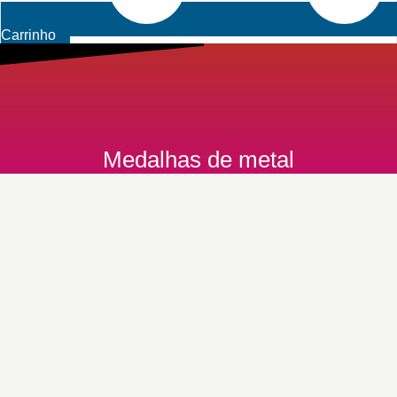
Carrinho
Medalhas de metal