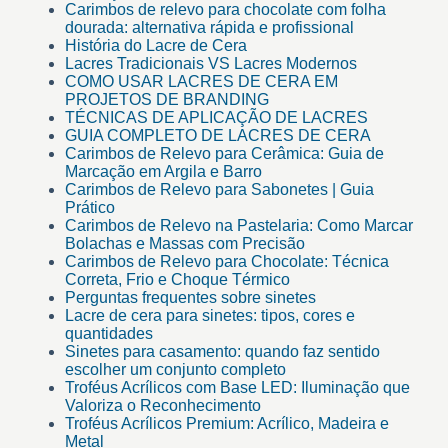
Carimbos de relevo para chocolate com folha
dourada: alternativa rápida e profissional
História do Lacre de Cera
Lacres Tradicionais VS Lacres Modernos
COMO USAR LACRES DE CERA EM
PROJETOS DE BRANDING
TÉCNICAS DE APLICAÇÃO DE LACRES
GUIA COMPLETO DE LACRES DE CERA
Carimbos de Relevo para Cerâmica: Guia de
Marcação em Argila e Barro
Carimbos de Relevo para Sabonetes | Guia
Prático
Carimbos de Relevo na Pastelaria: Como Marcar
Bolachas e Massas com Precisão
Carimbos de Relevo para Chocolate: Técnica
Correta, Frio e Choque Térmico
Perguntas frequentes sobre sinetes
Lacre de cera para sinetes: tipos, cores e
quantidades
Sinetes para casamento: quando faz sentido
escolher um conjunto completo
Troféus Acrílicos com Base LED: Iluminação que
Valoriza o Reconhecimento
Troféus Acrílicos Premium: Acrílico, Madeira e
Metal