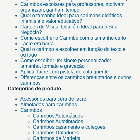
Carimbos escolares para professores, motivam
organizam, ganham tempo
Qual o tamanho ideal para carimbos didáticos
infantis e o valor educativo?
Cartões de Visita: Qual é o Ideal para o Seu
Negócio?
Como escolher o Carimbo com o tamanho certo
Lacre em barra
Qual o carimbo a escolher em função do texto e
ou logo
Como escolher um sinete personalizado:
tamanho, formato e gravação
Aplicar lacre com pistola de cola quente
Diferenças entre os carimbos pré-tintados e outros
carimbos
Categorias de produto
Acessórios para cera de lacre
Almofadas para carimbos
Carimbos
Carimbos Automáticos
Carimbos Autotintados
Carimbos casamento e coleçoes
Carimbos Datadores
Carimbos de Madeira