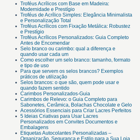
Troféus Acrílicos com Base em Madeira:
Modernidade e Prestígio
Troféus de Acrílico Simples: Elegância Minimalista
e Personalização Total
Troféus Acrílicos com Fixação Metálica: Robustez
e Prestígio
Troféus Acrílicos Personalizados: Guia Completo
Antes de Encomendar
Selo branco ou carimbo: qual a diferença e
quando usar cada um
Como escolher um selo branco: tamanho, formato
e tipo de uso
Para que servem os selos brancos? Exemplos
práticos de utilização
Selos brancos: o que são, quem pode usar e
quando fazem sentido
Carimbos Personalizados-Guia
Carimbos de Relevo: o Guia Completo para
Sabonetes, Cerâmica, Bolachas Chocolate e Gelo
Acessórios Essenciais para Criar Lacres Perfeitos
5 Ideias Criativas para Usar Lacres
Personalizados em Convites Documentos e
Embalagens
Etiquetas Autocolantes Personalizadas –
Organização, Segurança e Estilo para a Sua Loja