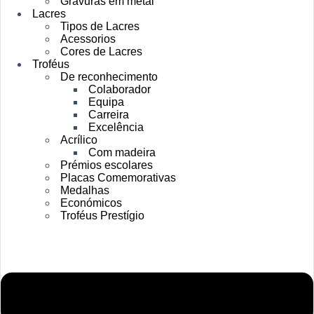
Gravuras em metal
Lacres
Tipos de Lacres
Acessorios
Cores de Lacres
Troféus
De reconhecimento
Colaborador
Equipa
Carreira
Excelência
Acrílico
Com madeira
Prémios escolares
Placas Comemorativas
Medalhas
Económicos
Troféus Prestígio