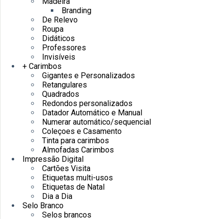
Madeira
Branding
De Relevo
Roupa
Didáticos
Professores
Invisíveis
+ Carimbos
Gigantes e Personalizados
Retangulares
Quadrados
Redondos personalizados
Datador Automático e Manual
Numerar automático/sequencial
Coleçoes e Casamento
Tinta para carimbos
Almofadas Carimbos
Impressão Digital
Cartões Visita
Etiquetas multi-usos
Etiquetas de Natal
Dia a Dia
Selo Branco
Selos brancos