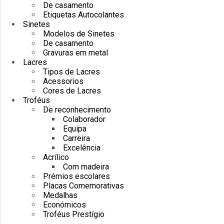
De casamento
Etiquetas Autocolantes
Sinetes
Modelos de Sinetes
De casamento
Gravuras em metal
Lacres
Tipos de Lacres
Acessorios
Cores de Lacres
Troféus
De reconhecimento
Colaborador
Equipa
Carreira
Excelência
Acrílico
Com madeira
Prémios escolares
Placas Comemorativas
Medalhas
Económicos
Troféus Prestígio