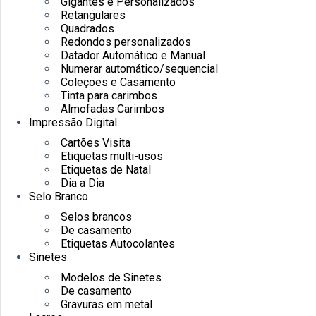
Gigantes e Personalizados
Retangulares
Quadrados
Redondos personalizados
Datador Automático e Manual
Numerar automático/sequencial
Coleçoes e Casamento
Tinta para carimbos
Almofadas Carimbos
Impressão Digital
Cartões Visita
Etiquetas multi-usos
Etiquetas de Natal
Dia a Dia
Selo Branco
Selos brancos
De casamento
Etiquetas Autocolantes
Sinetes
Modelos de Sinetes
De casamento
Gravuras em metal