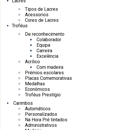
Lacres
Tipos de Lacres
Acessorios
Cores de Lacres
Troféus
De reconhecimento
Colaborador
Equipa
Carreira
Excelência
Acrílico
Com madeira
Prémios escolares
Placas Comemorativas
Medalhas
Económicos
Troféus Prestígio
Carimbos
Automáticos
Personalizados
Na Hora Pré tintados
Administrativos