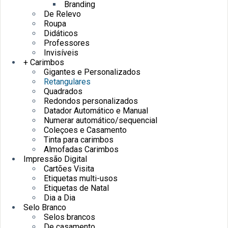
Branding
De Relevo
Roupa
Didáticos
Professores
Invisíveis
+ Carimbos
Gigantes e Personalizados
Retangulares
Quadrados
Redondos personalizados
Datador Automático e Manual
Numerar automático/sequencial
Coleçoes e Casamento
Tinta para carimbos
Almofadas Carimbos
Impressão Digital
Cartões Visita
Etiquetas multi-usos
Etiquetas de Natal
Dia a Dia
Selo Branco
Selos brancos
De casamento