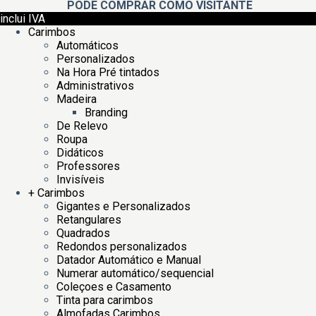
PODE COMPRAR COMO VISITANTE
inclui IVA
Carimbos
Automáticos
Personalizados
Na Hora Pré tintados
Administrativos
Madeira
Branding
De Relevo
Roupa
Didáticos
Professores
Invisíveis
+ Carimbos
Gigantes e Personalizados
Retangulares
Quadrados
Redondos personalizados
Datador Automático e Manual
Numerar automático/sequencial
Coleçoes e Casamento
Tinta para carimbos
Almofadas Carimbos