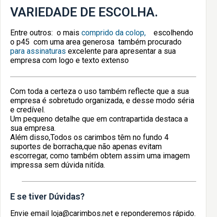
VARIEDADE DE ESCOLHA.
Entre outros: o mais
comprido da colop,
escolhendo
o p45 com uma area generosa também procurado
para assinaturas
excelente para apresentar a sua
empresa com logo e texto extenso
Com toda a certeza o uso também reflecte que a sua
empresa é sobretudo organizada, e desse modo séria
e credível.
Um pequeno detalhe que em contrapartida destaca a
sua empresa.
Além disso,Todos os carimbos têm no fundo 4
suportes de borracha,que não apenas evitam
escorregar, como também obtem assim uma imagem
impressa sem dúvida nitída.
E se tiver Dúvidas?
Envie email loja@carimbos.net e reponderemos rápido.