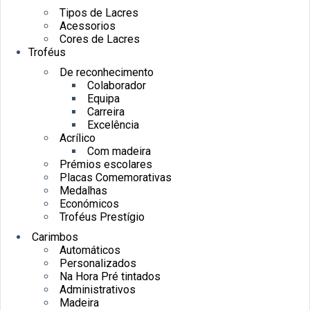
Tipos de Lacres
Acessorios
Cores de Lacres
Troféus
De reconhecimento
Colaborador
Equipa
Carreira
Excelência
Acrílico
Com madeira
Prémios escolares
Placas Comemorativas
Medalhas
Económicos
Troféus Prestígio
Carimbos
Automáticos
Personalizados
Na Hora Pré tintados
Administrativos
Madeira