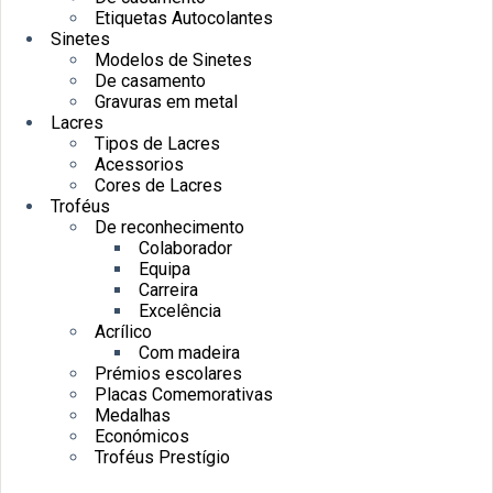
Etiquetas Autocolantes
Sinetes
Modelos de Sinetes
De casamento
Gravuras em metal
Lacres
Tipos de Lacres
Acessorios
Cores de Lacres
Troféus
De reconhecimento
Colaborador
Equipa
Carreira
Excelência
Acrílico
Com madeira
Prémios escolares
Placas Comemorativas
Medalhas
Económicos
Troféus Prestígio