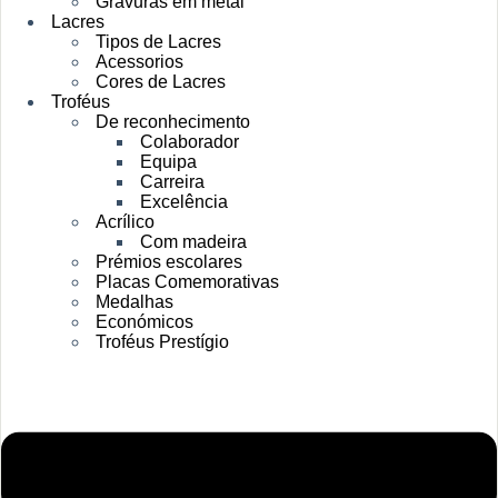
Gravuras em metal
Lacres
Tipos de Lacres
Acessorios
Cores de Lacres
Troféus
De reconhecimento
Colaborador
Equipa
Carreira
Excelência
Acrílico
Com madeira
Prémios escolares
Placas Comemorativas
Medalhas
Económicos
Troféus Prestígio