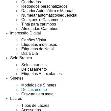
Quadrados
Redondos personalizados
Datador Automático e Manual
Numerar automático/sequencial
Coleçoes e Casamento
Tinta para carimbos
Almofadas Carimbos
Impressão Digital
Cartões Visita
Etiquetas multi-usos
Etiquetas de Natal
Dia a Dia
Selo Branco
Selos brancos
De casamento
Etiquetas Autocolantes
Sinetes
Modelos de Sinetes
De casamento
Gravuras em metal
Lacres
Tipos de Lacres
Acessorios