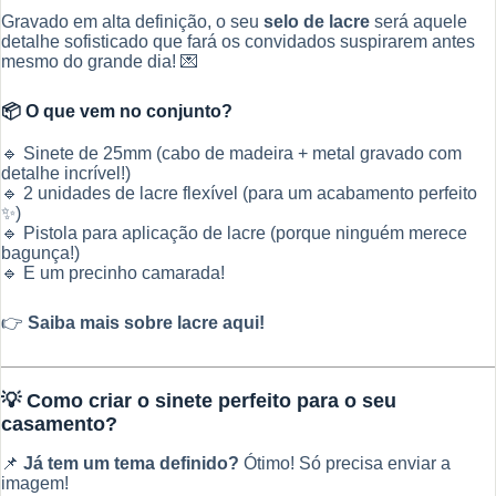
Gravado em alta definição, o seu
selo de lacre
será aquele
detalhe sofisticado que fará os convidados suspirarem antes
mesmo do grande dia! 💌
📦 O que vem no conjunto?
🔹 Sinete de 25mm (cabo de madeira + metal gravado com
detalhe incrível!)
🔹 2 unidades de lacre flexível (para um acabamento perfeito
✨)
🔹 Pistola para aplicação de lacre (porque ninguém merece
bagunça!)
🔹 E um precinho camarada!
👉
Saiba mais sobre lacre aqui!
💡 Como criar o sinete perfeito para o seu
casamento?
📌
Já tem um tema definido?
Ótimo! Só precisa enviar a
imagem!