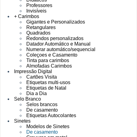
Professores
Invisíveis
+ Carimbos
Gigantes e Personalizados
Retangulares
Quadrados
Redondos personalizados
Datador Automático e Manual
Numerar automático/sequencial
Coleçoes e Casamento
Tinta para carimbos
Almofadas Carimbos
Impressão Digital
Cartões Visita
Etiquetas multi-usos
Etiquetas de Natal
Dia a Dia
Selo Branco
Selos brancos
De casamento
Etiquetas Autocolantes
Sinetes
Modelos de Sinetes
De casamento