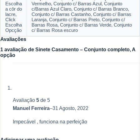
Escolha
Vermelho, Conjunto c/ Barras Azul, Conjunto
a côr do
c/Barras Azul Claro, Conjunto c/ Barras Branco,
lacre,
Conjunto c/ Barras Castanho, Conjunto c/ Barras
Click
Laranja, Conjunto c/ Barras Preto, Conjunto c/
Escolha
Barras Rosa, Conjunto c/ Barras Verde, Conjunto
Opcção
c/ Barras Rosa escuro
Avaliações
1 avaliação de
Sinete Casamento – Conjunto completo, A
opção
Avaliação
5
de 5
Manuel Ferreira
–
31 Agosto, 2022
Impecável , funciona na perfeição
Adicionar uma avaliação