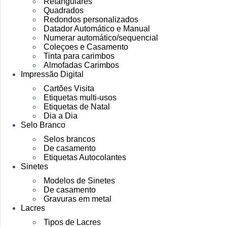
Retangulares
Quadrados
Redondos personalizados
Datador Automático e Manual
Numerar automático/sequencial
Coleçoes e Casamento
Tinta para carimbos
Almofadas Carimbos
Impressão Digital
Cartões Visita
Etiquetas multi-usos
Etiquetas de Natal
Dia a Dia
Selo Branco
Selos brancos
De casamento
Etiquetas Autocolantes
Sinetes
Modelos de Sinetes
De casamento
Gravuras em metal
Lacres
Tipos de Lacres