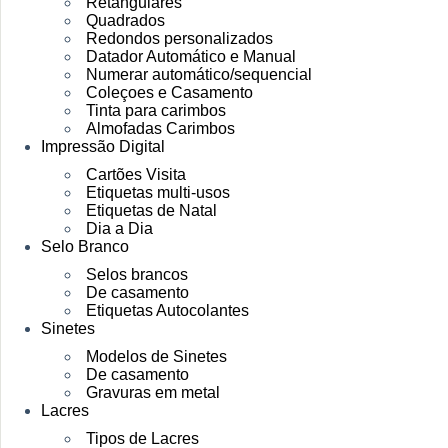
Retangulares
Quadrados
Redondos personalizados
Datador Automático e Manual
Numerar automático/sequencial
Coleçoes e Casamento
Tinta para carimbos
Almofadas Carimbos
Impressão Digital
Cartões Visita
Etiquetas multi-usos
Etiquetas de Natal
Dia a Dia
Selo Branco
Selos brancos
De casamento
Etiquetas Autocolantes
Sinetes
Modelos de Sinetes
De casamento
Gravuras em metal
Lacres
Tipos de Lacres