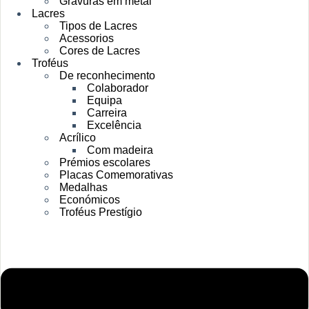
Gravuras em metal
Lacres
Tipos de Lacres
Acessorios
Cores de Lacres
Troféus
De reconhecimento
Colaborador
Equipa
Carreira
Excelência
Acrílico
Com madeira
Prémios escolares
Placas Comemorativas
Medalhas
Económicos
Troféus Prestígio