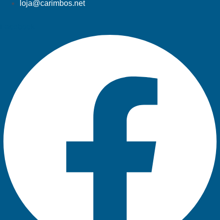
loja@carimbos.net
Facebook