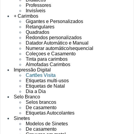
Professores
Invisíveis
+ Carimbos
Gigantes e Personalizados
Retangulares
Quadrados
Redondos personalizados
Datador Automático e Manual
Numerar automático/sequencial
Coleçoes e Casamento
Tinta para carimbos
Almofadas Carimbos
Impressão Digital
Cartões Visita
Etiquetas multi-usos
Etiquetas de Natal
Dia a Dia
Selo Branco
Selos brancos
De casamento
Etiquetas Autocolantes
Sinetes
Modelos de Sinetes
De casamento