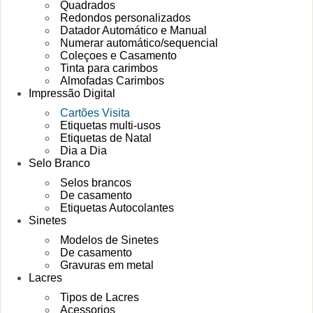
Quadrados
Redondos personalizados
Datador Automático e Manual
Numerar automático/sequencial
Coleçoes e Casamento
Tinta para carimbos
Almofadas Carimbos
Impressão Digital
Cartões Visita
Etiquetas multi-usos
Etiquetas de Natal
Dia a Dia
Selo Branco
Selos brancos
De casamento
Etiquetas Autocolantes
Sinetes
Modelos de Sinetes
De casamento
Gravuras em metal
Lacres
Tipos de Lacres
Acessorios