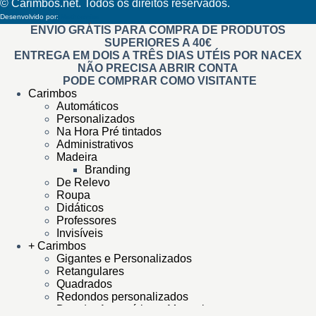
© Carimbos.net. Todos os direitos reservados.
Desenvolvido por:
Methodwise
ENVIO GRÁTIS PARA COMPRA DE PRODUTOS
SUPERIORES A 40€
ENTREGA EM DOIS A TRÊS DIAS UTÉIS POR NACEX
NÃO PRECISA ABRIR CONTA
PODE COMPRAR COMO VISITANTE
Carimbos
Automáticos
Personalizados
Na Hora Pré tintados
Administrativos
Madeira
Branding
De Relevo
Roupa
Didáticos
Professores
Invisíveis
+ Carimbos
Gigantes e Personalizados
Retangulares
Quadrados
Redondos personalizados
Datador Automático e Manual