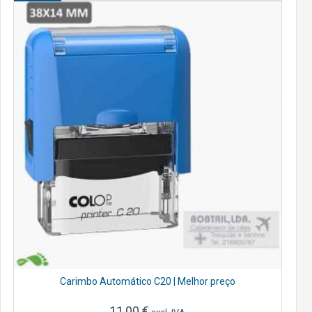
Carimbo Automático C20 | Melhor preço
11,00
€