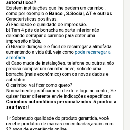
automáticos?
Existem instituições que lhe pedem um carimbo ,
como por exemplo o
Banco , S.Social, AT e outros
Características positivas:
a) Facilidade e qualidade de impressão
.
b) Tem 4 pés de borracha na parte inferior não
deixando derrapar o carimbo para obter uma
impressão nítida.
c) Grande duração e é fácil de recarregar a almofada
aumentando a vida útil, veja como
pode recarregar a
almofada.
d) Caso mude de instalações, telefone ou outros, não
precisa comprar um carimbo novo, solicite uma
borracha (mais económico) com os novos dados e
substituir.
O carimbo vai ficar como quero?
Normalmente justificamos o texto e logo ao centro, Se
quiser fazer diferente envie indicações especificas
Carimbos automáticos personalizados: 5 pontos a
seu favor!
1º Sobretudo qualidade do produto garantida, você
recebe produtos de marcas conceituadas,assim com
22 anos de experiência online.