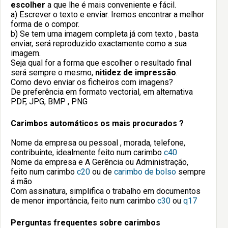
escolher
a que lhe é mais conveniente e fácil.
a) Escrever o texto e enviar. Iremos encontrar a melhor
forma de o compor.
b) Se tem uma imagem completa já com texto , basta
enviar, será reproduzido exactamente como a sua
imagem.
Seja qual for a forma que escolher o resultado final
será sempre o mesmo,
nitidez de impressão
.
Como devo enviar os ficheiros com imagens?
De preferência em formato vectorial, em alternativa
PDF, JPG, BMP , PNG
Carimbos automáticos os mais procurados ?
Nome da empresa ou pessoal , morada, telefone,
contribuinte, idealmente feito num carimbo
c40
Nome da empresa e A Gerência ou Administração,
feito num carimbo
c20
ou de
carimbo de bolso
sempre
á mão
Com assinatura, simplifica o trabalho em documentos
de menor importância, feito num carimbo
c30
ou
q17
Perguntas frequentes sobre carimbos