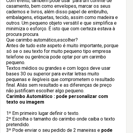
Com efeito, também pode usar para um convite de
casamento, bem como envelopes, marcar os seus
cadernos e livros, além disso papel de embrulho,
embalagens, etiquetas, tecido, assim como madeira e
outros. Um pequeno objeto versátil e que simplifica e
minimiza o esforço. É isto que com certeza estava à
procura procura.
Que carimbo automático,escolher?
Antes de tudo este aspeto é muito importante, porque
só se o seu texto for muito pequeno tipo empresa
telefone ou gerência pode optar por um carimbo
pequeno.
Textos médios ou grandes e com logos deve usar
bases 30 ou superior para evitar letras muito
pequenas e ilegíveis que comprometem o resultado
final. Aliás sem resultado e as diferenças de preço
não justificam escolher algo pequeno.
Carimbo Automático : pode personalizar com
texto ou imagem
1º Em primeiro lugar definir o texto.
2º Escolha o tamanho do carimbo onde caiba o texto
pretendido.
3º Pode enviar o seu pedido de 2 maneiras e
pode