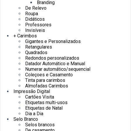
Branding
De Relevo
Roupa
Didáticos
Professores
Invisíveis
+ Carimbos
Gigantes e Personalizados
Retangulares
Quadrados
Redondos personalizados
Datador Automático e Manual
Numerar automático/sequencial
Coleçoes e Casamento
Tinta para carimbos
Almofadas Carimbos
Impressão Digital
Cartões Visita
Etiquetas multi-usos
Etiquetas de Natal
Dia a Dia
Selo Branco
Selos brancos
De casamento