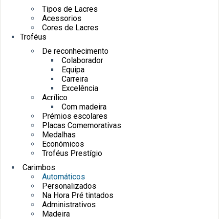
Tipos de Lacres
Acessorios
Cores de Lacres
Troféus
De reconhecimento
Colaborador
Equipa
Carreira
Excelência
Acrílico
Com madeira
Prémios escolares
Placas Comemorativas
Medalhas
Económicos
Troféus Prestígio
Carimbos
Automáticos
Personalizados
Na Hora Pré tintados
Administrativos
Madeira