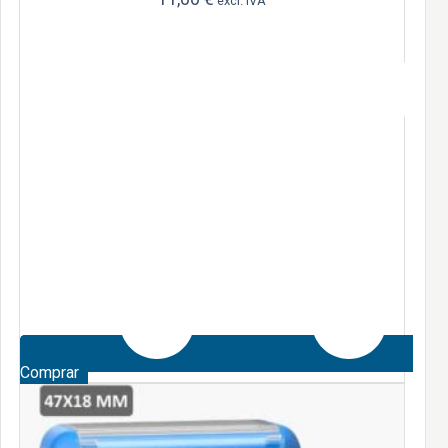
excl. IVA
Comprar