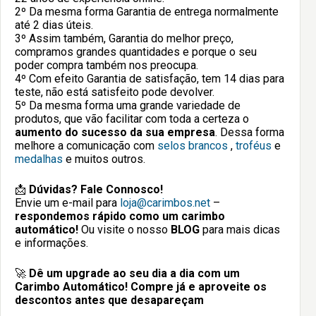
2º Da mesma forma Garantia de entrega normalmente
até 2 dias úteis.
3º Assim também, Garantia do melhor preço,
compramos grandes quantidades e porque o seu
poder compra também nos preocupa.
4º Com efeito Garantia de satisfação, tem 14 dias para
teste, não está satisfeito pode devolver.
5º Da mesma forma uma grande variedade de
produtos, que vão facilitar com toda a certeza o
aumento do sucesso da sua empresa
. Dessa forma
melhore a comunicação com
selos brancos
,
troféus
e
medalhas
e muitos outros.
📩
Dúvidas? Fale Connosco!
Envie um e-mail para
loja@carimbos.net
–
respondemos rápido como um carimbo
automático!
Ou visite o nosso
BLOG
para mais dicas
e informações.
🚀
Dê um upgrade ao seu dia a dia com um
Carimbo Automático!
Compre já e aproveite os
descontos antes que desapareçam