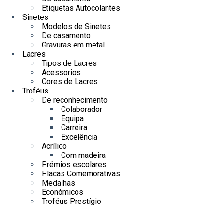
Etiquetas Autocolantes
Sinetes
Modelos de Sinetes
De casamento
Gravuras em metal
Lacres
Tipos de Lacres
Acessorios
Cores de Lacres
Troféus
De reconhecimento
Colaborador
Equipa
Carreira
Excelência
Acrílico
Com madeira
Prémios escolares
Placas Comemorativas
Medalhas
Económicos
Troféus Prestígio