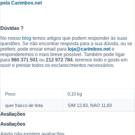
pela Carimbos.net
Dúvidas ?
No nosso
blog
temos artigos que podem responder às suas
questões. Se não encontrar resposta para a sua dúvida, ou se
preferir, pode enviar email para
loja@carimbos.net
e
responderemos o mais breve possível. Também pode ligar
para
960 371 501
ou
212 972 784
, teremos todo o gosto em
ouvir e prestar todos os esclarecimentos necessários.
Peso
0,10 kg
quer frasco de tinta
SIM 12.83, NAO 11,83
Avaliações
Avaliações
Ainda não existem avaliações.