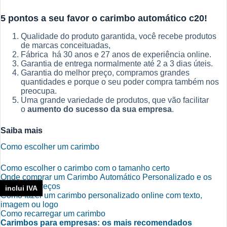
5 pontos a seu favor o carimbo automático c20!
Qualidade do produto garantida, você recebe produtos
de marcas conceituadas,
Fábrica há 30 anos e 27 anos de experiência online.
Garantia de entrega normalmente até 2 a 3 dias úteis.
Garantia do melhor preço, compramos grandes
quantidades e porque o seu poder compra também nos
preocupa.
Uma grande variedade de produtos, que vão facilitar
o
aumento do sucesso da sua empresa
.
Saiba mais
Como escolher um carimbo
Como escolher o carimbo com o tamanho certo
Onde comprar um Carimbo Automático Personalizado e os
melhores preços
inclui IVA
Como fazer um carimbo personalizado online com texto,
imagem ou logo
Como recarregar um carimbo
Carimbos para empresas: os mais recomendados