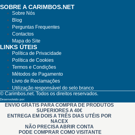
SOBRE A CARIMBOS.NET
Sobre Nós
Blog
Perguntas Frequentes
Contactos
Mapa do Site
LINKS ÚTEIS
Política de Privacidade
Política de Cookies
Termos e Condições
Métodos de Pagamento
Livro de Reclamações
Utilização responsável do selo branco
© Carimbos.net. Todos os direitos reservados.
Desenvolvido por:
Methodwise
ENVIO GRÁTIS PARA COMPRA DE PRODUTOS
SUPERIORES A 40€
ENTREGA EM DOIS A TRÊS DIAS UTÉIS POR
NACEX
NÃO PRECISA ABRIR CONTA
PODE COMPRAR COMO VISITANTE