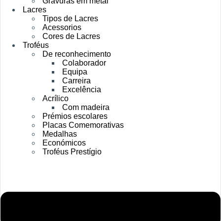
Gravuras em metal
Lacres
Tipos de Lacres
Acessorios
Cores de Lacres
Troféus
De reconhecimento
Colaborador
Equipa
Carreira
Excelência
Acrílico
Com madeira
Prémios escolares
Placas Comemorativas
Medalhas
Económicos
Troféus Prestígio