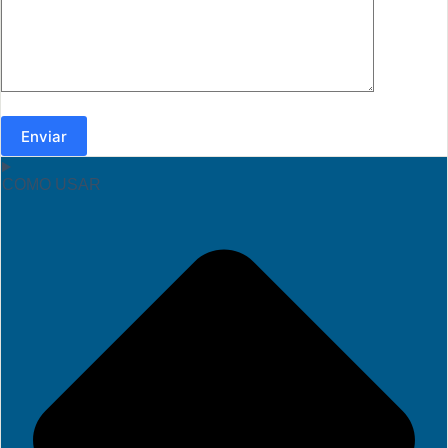
Enviar
COMO USAR