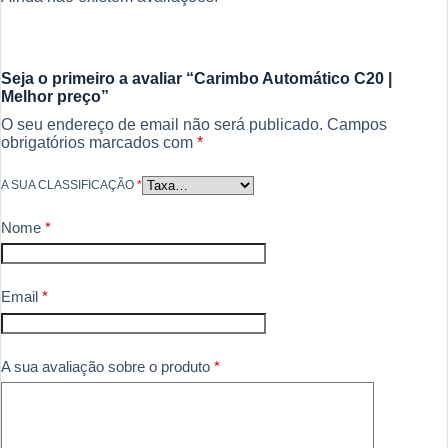
Seja o primeiro a avaliar “Carimbo Automático C20 |
Melhor preço”
O seu endereço de email não será publicado.
Campos
obrigatórios marcados com
*
A SUA CLASSIFICAÇÃO
*
Nome
*
Email
*
A sua avaliação sobre o produto
*