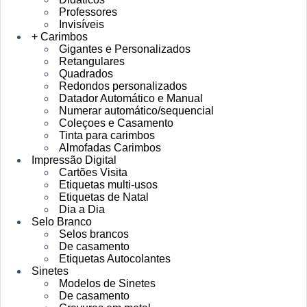
Professores
Invisíveis
+ Carimbos
Gigantes e Personalizados
Retangulares
Quadrados
Redondos personalizados
Datador Automático e Manual
Numerar automático/sequencial
Coleçoes e Casamento
Tinta para carimbos
Almofadas Carimbos
Impressão Digital
Cartões Visita
Etiquetas multi-usos
Etiquetas de Natal
Dia a Dia
Selo Branco
Selos brancos
De casamento
Etiquetas Autocolantes
Sinetes
Modelos de Sinetes
De casamento