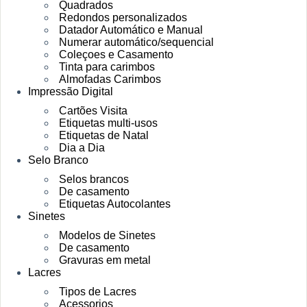
Quadrados
Redondos personalizados
Datador Automático e Manual
Numerar automático/sequencial
Coleçoes e Casamento
Tinta para carimbos
Almofadas Carimbos
Impressão Digital
Cartões Visita
Etiquetas multi-usos
Etiquetas de Natal
Dia a Dia
Selo Branco
Selos brancos
De casamento
Etiquetas Autocolantes
Sinetes
Modelos de Sinetes
De casamento
Gravuras em metal
Lacres
Tipos de Lacres
Acessorios