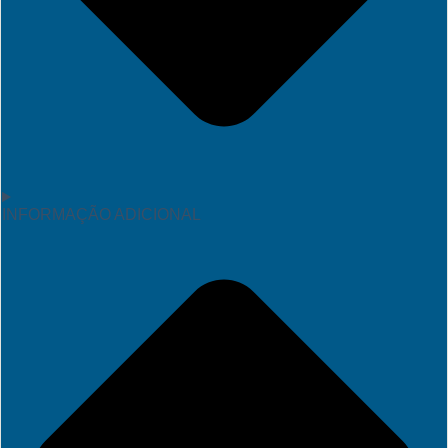
INFORMAÇÃO ADICIONAL