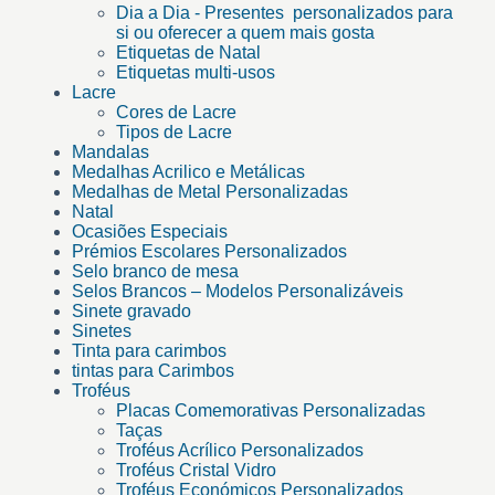
Dia a Dia - Presentes personalizados para
si ou oferecer a quem mais gosta
Etiquetas de Natal
Etiquetas multi-usos
Lacre
Cores de Lacre
Tipos de Lacre
Mandalas
Medalhas Acrilico e Metálicas
Medalhas de Metal Personalizadas
Natal
Ocasiões Especiais
Prémios Escolares Personalizados
Selo branco de mesa
Selos Brancos – Modelos Personalizáveis
Sinete gravado
Sinetes
Tinta para carimbos
tintas para Carimbos
Troféus
Placas Comemorativas Personalizadas
Taças
Troféus Acrílico Personalizados
Troféus Cristal Vidro
Troféus Económicos Personalizados