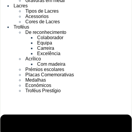
Gravuras em metal
Lacres
Tipos de Lacres
Acessorios
Cores de Lacres
Troféus
De reconhecimento
Colaborador
Equipa
Carreira
Excelência
Acrílico
Com madeira
Prémios escolares
Placas Comemorativas
Medalhas
Económicos
Troféus Prestígio