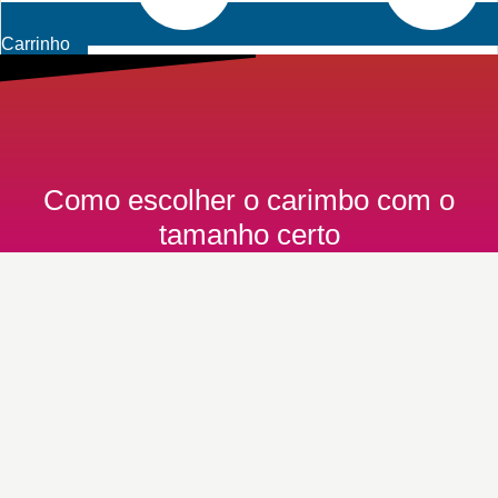
Carrinho
Como escolher o carimbo com o
tamanho certo