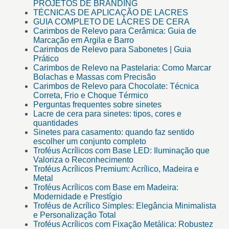
PROJETOS DE BRANDING
TÉCNICAS DE APLICAÇÃO DE LACRES
GUIA COMPLETO DE LACRES DE CERA
Carimbos de Relevo para Cerâmica: Guia de
Marcação em Argila e Barro
Carimbos de Relevo para Sabonetes | Guia
Prático
Carimbos de Relevo na Pastelaria: Como Marcar
Bolachas e Massas com Precisão
Carimbos de Relevo para Chocolate: Técnica
Correta, Frio e Choque Térmico
Perguntas frequentes sobre sinetes
Lacre de cera para sinetes: tipos, cores e
quantidades
Sinetes para casamento: quando faz sentido
escolher um conjunto completo
Troféus Acrílicos com Base LED: Iluminação que
Valoriza o Reconhecimento
Troféus Acrílicos Premium: Acrílico, Madeira e
Metal
Troféus Acrílicos com Base em Madeira:
Modernidade e Prestígio
Troféus de Acrílico Simples: Elegância Minimalista
e Personalização Total
Troféus Acrílicos com Fixação Metálica: Robustez