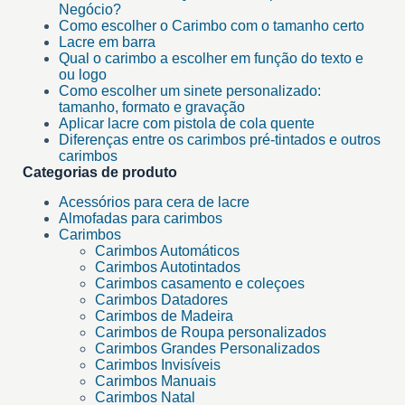
Negócio?
Como escolher o Carimbo com o tamanho certo
Lacre em barra
Qual o carimbo a escolher em função do texto e
ou logo
Como escolher um sinete personalizado:
tamanho, formato e gravação
Aplicar lacre com pistola de cola quente
Diferenças entre os carimbos pré-tintados e outros
carimbos
Categorias de produto
Acessórios para cera de lacre
Almofadas para carimbos
Carimbos
Carimbos Automáticos
Carimbos Autotintados
Carimbos casamento e coleçoes
Carimbos Datadores
Carimbos de Madeira
Carimbos de Roupa personalizados
Carimbos Grandes Personalizados
Carimbos Invisíveis
Carimbos Manuais
Carimbos Natal