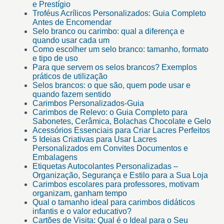
e Prestígio
Troféus Acrílicos Personalizados: Guia Completo
Antes de Encomendar
Selo branco ou carimbo: qual a diferença e
quando usar cada um
Como escolher um selo branco: tamanho, formato
e tipo de uso
Para que servem os selos brancos? Exemplos
práticos de utilização
Selos brancos: o que são, quem pode usar e
quando fazem sentido
Carimbos Personalizados-Guia
Carimbos de Relevo: o Guia Completo para
Sabonetes, Cerâmica, Bolachas Chocolate e Gelo
Acessórios Essenciais para Criar Lacres Perfeitos
5 Ideias Criativas para Usar Lacres
Personalizados em Convites Documentos e
Embalagens
Etiquetas Autocolantes Personalizadas –
Organização, Segurança e Estilo para a Sua Loja
Carimbos escolares para professores, motivam
organizam, ganham tempo
Qual o tamanho ideal para carimbos didáticos
infantis e o valor educativo?
Cartões de Visita: Qual é o Ideal para o Seu