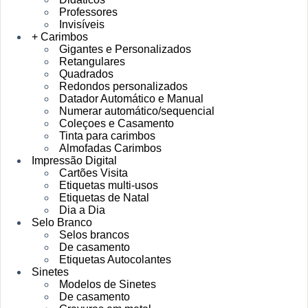
Professores
Invisíveis
+ Carimbos
Gigantes e Personalizados
Retangulares
Quadrados
Redondos personalizados
Datador Automático e Manual
Numerar automático/sequencial
Coleçoes e Casamento
Tinta para carimbos
Almofadas Carimbos
Impressão Digital
Cartões Visita
Etiquetas multi-usos
Etiquetas de Natal
Dia a Dia
Selo Branco
Selos brancos
De casamento
Etiquetas Autocolantes
Sinetes
Modelos de Sinetes
De casamento