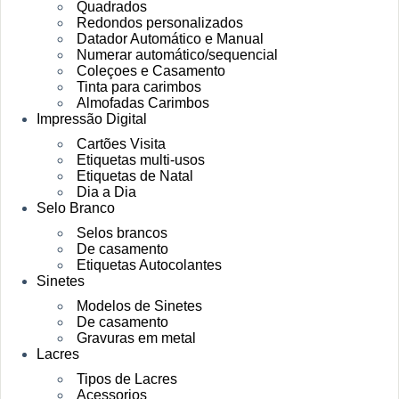
Quadrados
Redondos personalizados
Datador Automático e Manual
Numerar automático/sequencial
Coleçoes e Casamento
Tinta para carimbos
Almofadas Carimbos
Impressão Digital
Cartões Visita
Etiquetas multi-usos
Etiquetas de Natal
Dia a Dia
Selo Branco
Selos brancos
De casamento
Etiquetas Autocolantes
Sinetes
Modelos de Sinetes
De casamento
Gravuras em metal
Lacres
Tipos de Lacres
Acessorios