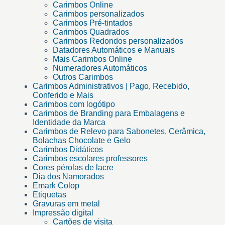
Carimbos Online
Carimbos personalizados
Carimbos Pré-tintados
Carimbos Quadrados
Carimbos Redondos personalizados
Datadores Automáticos e Manuais
Mais Carimbos Online
Numeradores Automáticos
Outros Carimbos
Carimbos Administrativos | Pago, Recebido,
Conferido e Mais
Carimbos com logótipo
Carimbos de Branding para Embalagens e
Identidade da Marca
Carimbos de Relevo para Sabonetes, Cerâmica,
Bolachas Chocolate e Gelo
Carimbos Didáticos
Carimbos escolares professores
Cores pérolas de lacre
Dia dos Namorados
Emark Colop
Etiquetas
Gravuras em metal
Impressão digital
Cartões de visita