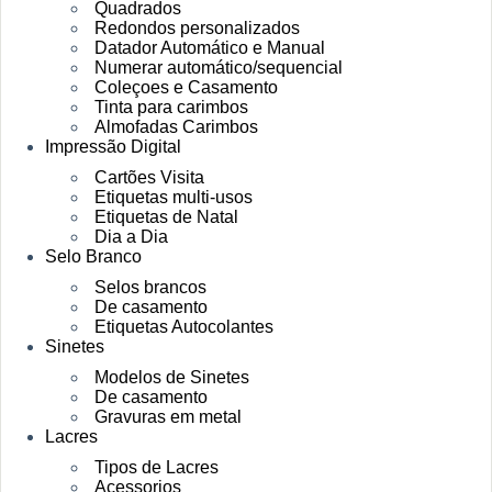
Quadrados
Redondos personalizados
Datador Automático e Manual
Numerar automático/sequencial
Coleçoes e Casamento
Tinta para carimbos
Almofadas Carimbos
Impressão Digital
Cartões Visita
Etiquetas multi-usos
Etiquetas de Natal
Dia a Dia
Selo Branco
Selos brancos
De casamento
Etiquetas Autocolantes
Sinetes
Modelos de Sinetes
De casamento
Gravuras em metal
Lacres
Tipos de Lacres
Acessorios