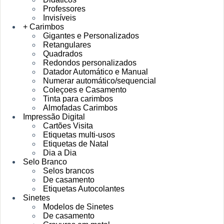
Professores
Invisíveis
+ Carimbos
Gigantes e Personalizados
Retangulares
Quadrados
Redondos personalizados
Datador Automático e Manual
Numerar automático/sequencial
Coleçoes e Casamento
Tinta para carimbos
Almofadas Carimbos
Impressão Digital
Cartões Visita
Etiquetas multi-usos
Etiquetas de Natal
Dia a Dia
Selo Branco
Selos brancos
De casamento
Etiquetas Autocolantes
Sinetes
Modelos de Sinetes
De casamento