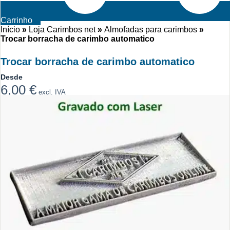
Carrinho
Início
»
Loja Carimbos net
»
Almofadas para carimbos
»
Trocar borracha de carimbo automatico
Trocar borracha de carimbo automatico
Desde
6,00
€
excl. IVA