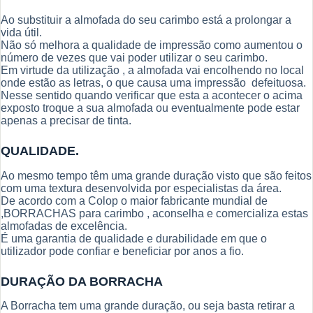
Ao substituir a almofada do seu carimbo está a prolongar a
vida útil.
Não só melhora a qualidade de impressão como aumentou o
número de vezes que vai poder utilizar o seu carimbo.
Em virtude da utilização , a almofada vai encolhendo no local
onde estão as letras, o que causa uma impressão defeituosa.
Nesse sentido quando verificar que esta a acontecer o acima
exposto troque a sua almofada ou eventualmente pode estar
apenas a precisar de tinta.
QUALIDADE.
Ao mesmo tempo têm uma grande duração visto que são feitos
com uma textura desenvolvida por especialistas da área.
De acordo com a Colop o maior fabricante mundial de
,BORRACHAS para carimbo , aconselha e comercializa estas
almofadas de excelência.
É uma garantia de qualidade e durabilidade em que o
utilizador pode confiar e beneficiar por anos a fio.
DURAÇÃO DA BORRACHA
A Borracha tem uma grande duração, ou seja basta retirar a