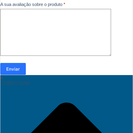
A sua avaliação sobre o produto
*
Enviar
COMO USAR