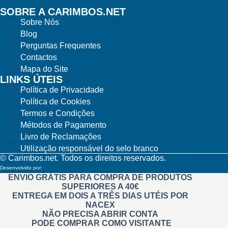
SOBRE A CARIMBOS.NET
Sobre Nós
Blog
Perguntas Frequentes
Contactos
Mapa do Site
LINKS ÚTEIS
Política de Privacidade
Política de Cookies
Termos e Condições
Métodos de Pagamento
Livro de Reclamações
Utilização responsável do selo branco
© Carimbos.net. Todos os direitos reservados.
Desenvolvido por:
Methodwise
ENVIO GRÁTIS PARA COMPRA DE PRODUTOS
SUPERIORES A 40€
ENTREGA EM DOIS A TRÊS DIAS UTÉIS POR
NACEX
NÃO PRECISA ABRIR CONTA
PODE COMPRAR COMO VISITANTE