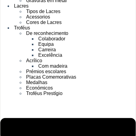
Gravuras em metal
Lacres
Tipos de Lacres
Acessorios
Cores de Lacres
Troféus
De reconhecimento
Colaborador
Equipa
Carreira
Excelência
Acrílico
Com madeira
Prémios escolares
Placas Comemorativas
Medalhas
Económicos
Troféus Prestígio