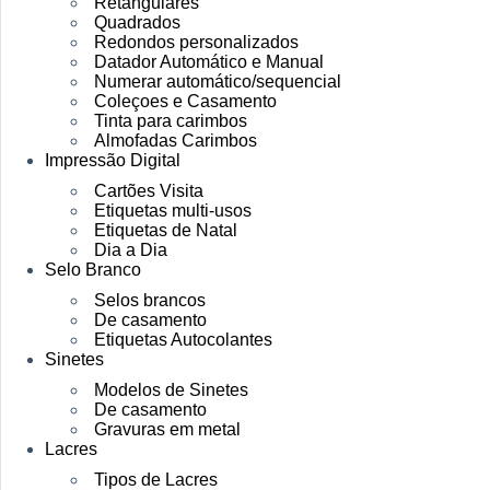
Retangulares
Quadrados
Redondos personalizados
Datador Automático e Manual
Numerar automático/sequencial
Coleçoes e Casamento
Tinta para carimbos
Almofadas Carimbos
Impressão Digital
Cartões Visita
Etiquetas multi-usos
Etiquetas de Natal
Dia a Dia
Selo Branco
Selos brancos
De casamento
Etiquetas Autocolantes
Sinetes
Modelos de Sinetes
De casamento
Gravuras em metal
Lacres
Tipos de Lacres