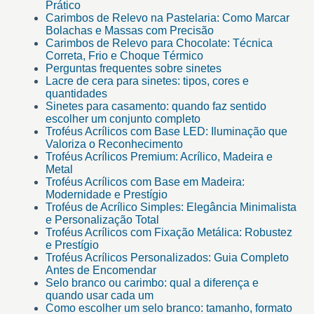
Prático
Carimbos de Relevo na Pastelaria: Como Marcar
Bolachas e Massas com Precisão
Carimbos de Relevo para Chocolate: Técnica
Correta, Frio e Choque Térmico
Perguntas frequentes sobre sinetes
Lacre de cera para sinetes: tipos, cores e
quantidades
Sinetes para casamento: quando faz sentido
escolher um conjunto completo
Troféus Acrílicos com Base LED: Iluminação que
Valoriza o Reconhecimento
Troféus Acrílicos Premium: Acrílico, Madeira e
Metal
Troféus Acrílicos com Base em Madeira:
Modernidade e Prestígio
Troféus de Acrílico Simples: Elegância Minimalista
e Personalização Total
Troféus Acrílicos com Fixação Metálica: Robustez
e Prestígio
Troféus Acrílicos Personalizados: Guia Completo
Antes de Encomendar
Selo branco ou carimbo: qual a diferença e
quando usar cada um
Como escolher um selo branco: tamanho, formato