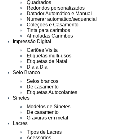
Quadrados
Redondos personalizados
Datador Automático e Manual
Numerar automático/sequencial
Coleçoes e Casamento
Tinta para carimbos
Almofadas Carimbos
Impressão Digital
Cartões Visita
Etiquetas multi-usos
Etiquetas de Natal
Dia a Dia
Selo Branco
Selos brancos
De casamento
Etiquetas Autocolantes
Sinetes
Modelos de Sinetes
De casamento
Gravuras em metal
Lacres
Tipos de Lacres
Acessorios