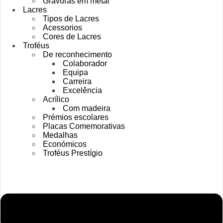
Gravuras em metal
Lacres
Tipos de Lacres
Acessorios
Cores de Lacres
Troféus
De reconhecimento
Colaborador
Equipa
Carreira
Excelência
Acrílico
Com madeira
Prémios escolares
Placas Comemorativas
Medalhas
Económicos
Troféus Prestígio