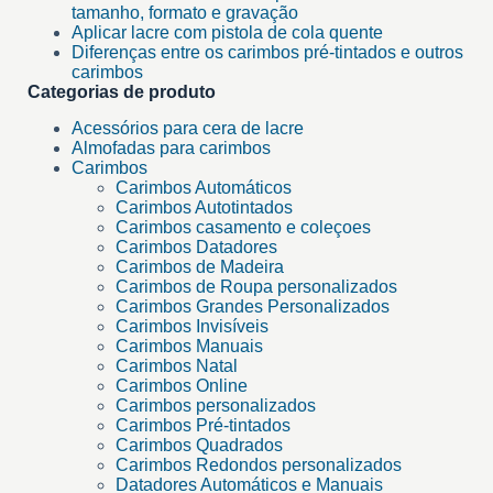
tamanho, formato e gravação
Aplicar lacre com pistola de cola quente
Diferenças entre os carimbos pré-tintados e outros
carimbos
Categorias de produto
Acessórios para cera de lacre
Almofadas para carimbos
Carimbos
Carimbos Automáticos
Carimbos Autotintados
Carimbos casamento e coleçoes
Carimbos Datadores
Carimbos de Madeira
Carimbos de Roupa personalizados
Carimbos Grandes Personalizados
Carimbos Invisíveis
Carimbos Manuais
Carimbos Natal
Carimbos Online
Carimbos personalizados
Carimbos Pré-tintados
Carimbos Quadrados
Carimbos Redondos personalizados
Datadores Automáticos e Manuais