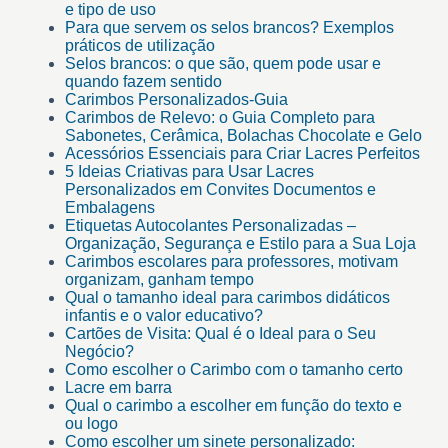
e tipo de uso
Para que servem os selos brancos? Exemplos
práticos de utilização
Selos brancos: o que são, quem pode usar e
quando fazem sentido
Carimbos Personalizados-Guia
Carimbos de Relevo: o Guia Completo para
Sabonetes, Cerâmica, Bolachas Chocolate e Gelo
Acessórios Essenciais para Criar Lacres Perfeitos
5 Ideias Criativas para Usar Lacres
Personalizados em Convites Documentos e
Embalagens
Etiquetas Autocolantes Personalizadas –
Organização, Segurança e Estilo para a Sua Loja
Carimbos escolares para professores, motivam
organizam, ganham tempo
Qual o tamanho ideal para carimbos didáticos
infantis e o valor educativo?
Cartões de Visita: Qual é o Ideal para o Seu
Negócio?
Como escolher o Carimbo com o tamanho certo
Lacre em barra
Qual o carimbo a escolher em função do texto e
ou logo
Como escolher um sinete personalizado: