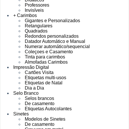
Professores
Invisíveis
+ Carimbos
Gigantes e Personalizados
Retangulares
Quadrados
Redondos personalizados
Datador Automático e Manual
Numerar automático/sequencial
Coleçoes e Casamento
Tinta para carimbos
Almofadas Carimbos
Impressão Digital
Cartões Visita
Etiquetas multi-usos
Etiquetas de Natal
Dia a Dia
Selo Branco
Selos brancos
De casamento
Etiquetas Autocolantes
Sinetes
Modelos de Sinetes
De casamento