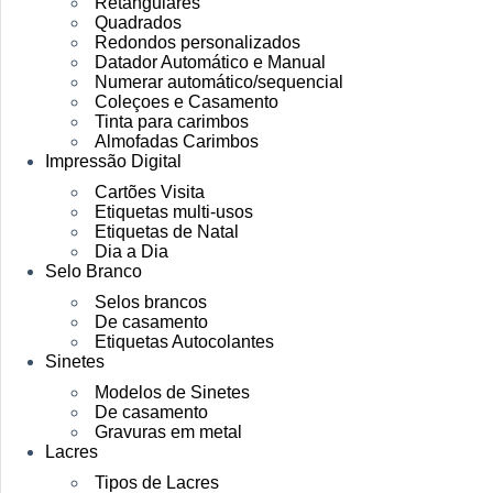
Retangulares
Quadrados
Redondos personalizados
Datador Automático e Manual
Numerar automático/sequencial
Coleçoes e Casamento
Tinta para carimbos
Almofadas Carimbos
Impressão Digital
Cartões Visita
Etiquetas multi-usos
Etiquetas de Natal
Dia a Dia
Selo Branco
Selos brancos
De casamento
Etiquetas Autocolantes
Sinetes
Modelos de Sinetes
De casamento
Gravuras em metal
Lacres
Tipos de Lacres