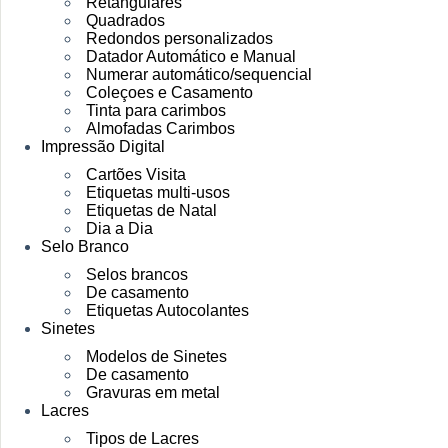
Retangulares
Quadrados
Redondos personalizados
Datador Automático e Manual
Numerar automático/sequencial
Coleçoes e Casamento
Tinta para carimbos
Almofadas Carimbos
Impressão Digital
Cartões Visita
Etiquetas multi-usos
Etiquetas de Natal
Dia a Dia
Selo Branco
Selos brancos
De casamento
Etiquetas Autocolantes
Sinetes
Modelos de Sinetes
De casamento
Gravuras em metal
Lacres
Tipos de Lacres