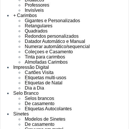
Professores
Invisíveis
+ Carimbos
Gigantes e Personalizados
Retangulares
Quadrados
Redondos personalizados
Datador Automático e Manual
Numerar automático/sequencial
Coleçoes e Casamento
Tinta para carimbos
Almofadas Carimbos
Impressão Digital
Cartões Visita
Etiquetas multi-usos
Etiquetas de Natal
Dia a Dia
Selo Branco
Selos brancos
De casamento
Etiquetas Autocolantes
Sinetes
Modelos de Sinetes
De casamento