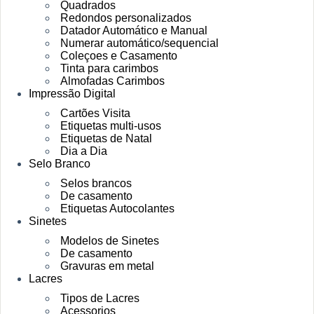
Quadrados
Redondos personalizados
Datador Automático e Manual
Numerar automático/sequencial
Coleçoes e Casamento
Tinta para carimbos
Almofadas Carimbos
Impressão Digital
Cartões Visita
Etiquetas multi-usos
Etiquetas de Natal
Dia a Dia
Selo Branco
Selos brancos
De casamento
Etiquetas Autocolantes
Sinetes
Modelos de Sinetes
De casamento
Gravuras em metal
Lacres
Tipos de Lacres
Acessorios