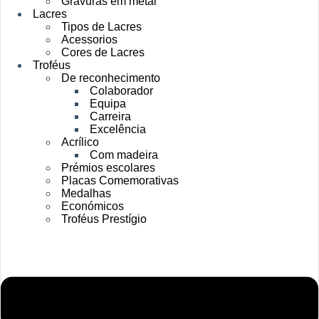
Gravuras em metal
Lacres
Tipos de Lacres
Acessorios
Cores de Lacres
Troféus
De reconhecimento
Colaborador
Equipa
Carreira
Excelência
Acrílico
Com madeira
Prémios escolares
Placas Comemorativas
Medalhas
Económicos
Troféus Prestígio