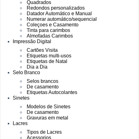
Quadrados
Redondos personalizados
Datador Automático e Manual
Numerar automático/sequencial
Coleçoes e Casamento
Tinta para carimbos
Almofadas Carimbos
Impressão Digital
Cartões Visita
Etiquetas multi-usos
Etiquetas de Natal
Dia a Dia
Selo Branco
Selos brancos
De casamento
Etiquetas Autocolantes
Sinetes
Modelos de Sinetes
De casamento
Gravuras em metal
Lacres
Tipos de Lacres
Acessorios