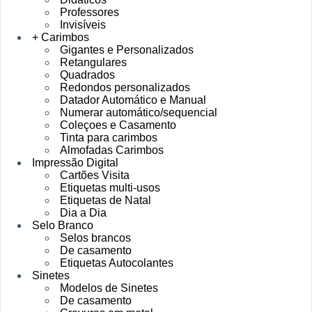
Professores
Invisíveis
+ Carimbos
Gigantes e Personalizados
Retangulares
Quadrados
Redondos personalizados
Datador Automático e Manual
Numerar automático/sequencial
Coleçoes e Casamento
Tinta para carimbos
Almofadas Carimbos
Impressão Digital
Cartões Visita
Etiquetas multi-usos
Etiquetas de Natal
Dia a Dia
Selo Branco
Selos brancos
De casamento
Etiquetas Autocolantes
Sinetes
Modelos de Sinetes
De casamento