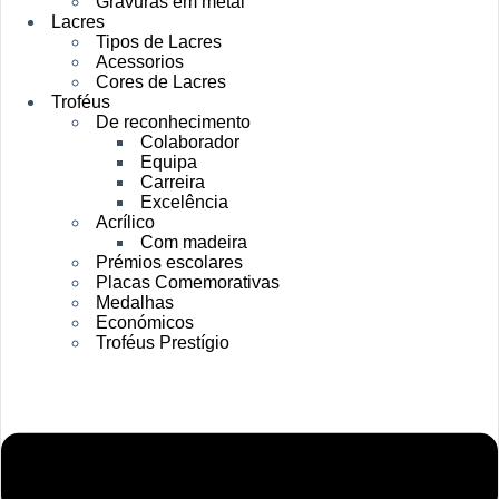
Gravuras em metal
Lacres
Tipos de Lacres
Acessorios
Cores de Lacres
Troféus
De reconhecimento
Colaborador
Equipa
Carreira
Excelência
Acrílico
Com madeira
Prémios escolares
Placas Comemorativas
Medalhas
Económicos
Troféus Prestígio