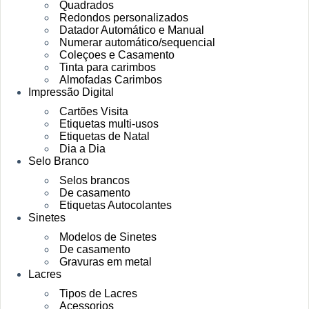
Quadrados
Redondos personalizados
Datador Automático e Manual
Numerar automático/sequencial
Coleçoes e Casamento
Tinta para carimbos
Almofadas Carimbos
Impressão Digital
Cartões Visita
Etiquetas multi-usos
Etiquetas de Natal
Dia a Dia
Selo Branco
Selos brancos
De casamento
Etiquetas Autocolantes
Sinetes
Modelos de Sinetes
De casamento
Gravuras em metal
Lacres
Tipos de Lacres
Acessorios