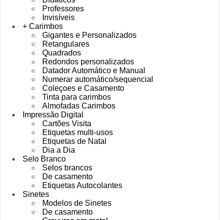
Professores
Invisíveis
+ Carimbos
Gigantes e Personalizados
Retangulares
Quadrados
Redondos personalizados
Datador Automático e Manual
Numerar automático/sequencial
Coleçoes e Casamento
Tinta para carimbos
Almofadas Carimbos
Impressão Digital
Cartões Visita
Etiquetas multi-usos
Etiquetas de Natal
Dia a Dia
Selo Branco
Selos brancos
De casamento
Etiquetas Autocolantes
Sinetes
Modelos de Sinetes
De casamento