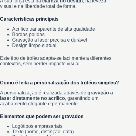
A sua força está na
clareza do design
, na leveza
visual e na liberdade total de forma.
Características principais
Acrílico transparente de alta qualidade
Bordas polidas
Gravação a laser precisa e durável
Design limpo e atual
Este tipo de troféu adapta-se facilmente a diferentes
contextos, sem perder impacto visual.
Como é feita a personalização dos troféus simples?
A personalização é realizada através de
gravação a
laser diretamente no acrílico
, garantindo um
acabamento elegante e permanente.
Elementos que podem ser gravados
Logótipos empresariais
Texto (nome, distinção, data)