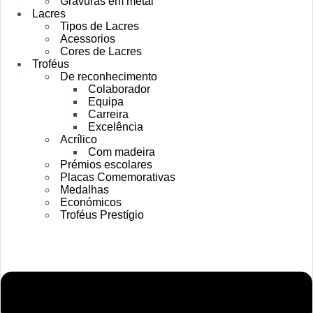
Gravuras em metal
Lacres
Tipos de Lacres
Acessorios
Cores de Lacres
Troféus
De reconhecimento
Colaborador
Equipa
Carreira
Excelência
Acrílico
Com madeira
Prémios escolares
Placas Comemorativas
Medalhas
Económicos
Troféus Prestígio