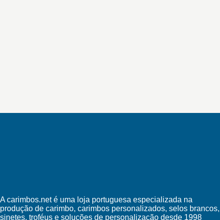
A carimbos.net é uma loja portuguesa especializada na
produção de carimbo, carimbos personalizados, selos brancos,
sinetes, troféus e soluções de personalização desde 1998