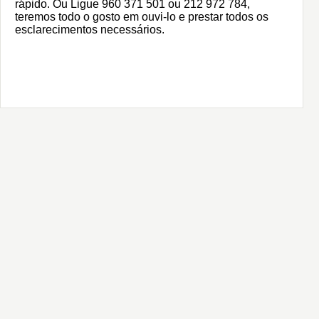
rápido. Ou Ligue 960 371 501 ou 212 972 784,
teremos todo o gosto em ouvi-lo e prestar todos os
esclarecimentos necessários.