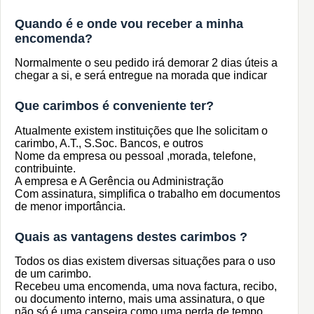
Quando é e onde vou receber a minha
encomenda?
Normalmente o seu pedido irá demorar 2 dias úteis a
chegar a si, e será entregue na morada que indicar
Que carimbos é conveniente ter?
Atualmente existem instituições que lhe solicitam o
carimbo, A.T., S.Soc. Bancos, e outros
Nome da empresa ou pessoal ,morada, telefone,
contribuinte.
A empresa e A Gerência ou Administração
Com assinatura, simplifica o trabalho em documentos
de menor importância.
Quais as vantagens destes carimbos ?
Todos os dias existem diversas situações para o uso
de um carimbo.
Recebeu uma encomenda, uma nova factura, recibo,
ou documento interno, mais uma assinatura, o que
não só é uma canseira como uma perda de tempo.