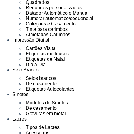
Quadrados
Redondos personalizados
Datador Automático e Manual
Numerar automático/sequencial
Coleçoes e Casamento
Tinta para carimbos
Almofadas Carimbos
Impressão Digital
Cartões Visita
Etiquetas multi-usos
Etiquetas de Natal
Dia a Dia
Selo Branco
Selos brancos
De casamento
Etiquetas Autocolantes
Sinetes
Modelos de Sinetes
De casamento
Gravuras em metal
Lacres
Tipos de Lacres
Acessorios