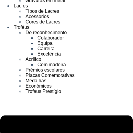
Gravuras em metal
Lacres
Tipos de Lacres
Acessorios
Cores de Lacres
Troféus
De reconhecimento
Colaborador
Equipa
Carreira
Excelência
Acrílico
Com madeira
Prémios escolares
Placas Comemorativas
Medalhas
Económicos
Troféus Prestígio