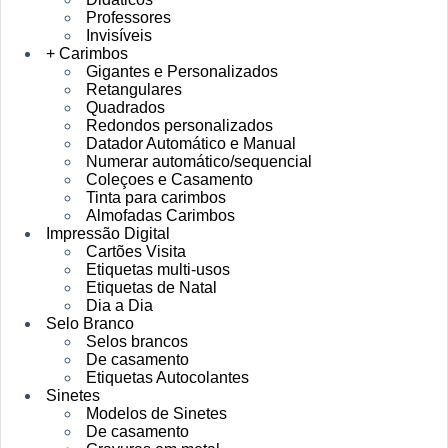
Professores
Invisíveis
+ Carimbos
Gigantes e Personalizados
Retangulares
Quadrados
Redondos personalizados
Datador Automático e Manual
Numerar automático/sequencial
Coleçoes e Casamento
Tinta para carimbos
Almofadas Carimbos
Impressão Digital
Cartões Visita
Etiquetas multi-usos
Etiquetas de Natal
Dia a Dia
Selo Branco
Selos brancos
De casamento
Etiquetas Autocolantes
Sinetes
Modelos de Sinetes
De casamento