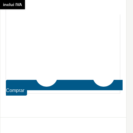
inclui IVA
Comprar