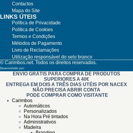
Contactos
Mapa do Site
LINKS ÚTEIS
Política de Privacidade
Política de Cookies
Termos e Condições
Métodos de Pagamento
Livro de Reclamações
Utilização responsável do selo branco
© Carimbos.net. Todos os direitos reservados.
Desenvolvido por:
Methodwise
ENVIO GRÁTIS PARA COMPRA DE PRODUTOS
SUPERIORES A 40€
ENTREGA EM DOIS A TRÊS DIAS UTÉIS POR NACEX
NÃO PRECISA ABRIR CONTA
PODE COMPRAR COMO VISITANTE
Carimbos
Automáticos
Personalizados
Na Hora Pré tintados
Administrativos
Madeira
Branding