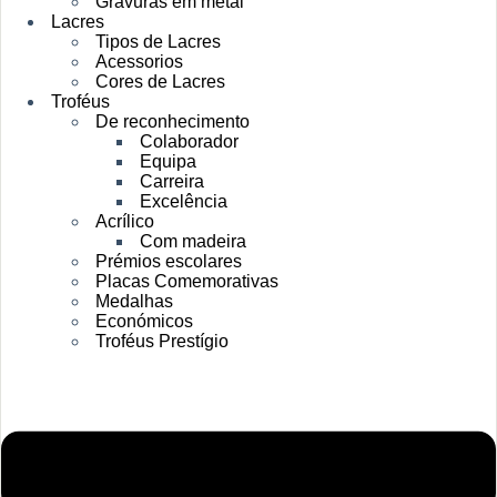
Gravuras em metal
Lacres
Tipos de Lacres
Acessorios
Cores de Lacres
Troféus
De reconhecimento
Colaborador
Equipa
Carreira
Excelência
Acrílico
Com madeira
Prémios escolares
Placas Comemorativas
Medalhas
Económicos
Troféus Prestígio