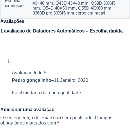
Escolha
40×40 mm, Q43D 43×43 mm, Q53D 30X45
dimensão
mm, Q54D 40X50 mm, Q55D 40X60 mm,
3360D pro 30X45 mm corpo em metal
Avaliações
1 avaliação de
Datadores Automáticos – Escolha rápida
Avaliação
5
de 5
Pedro gonçalinho
–
11 Janeiro, 2020
Facil mudar a data boa qualidade
Adicionar uma avaliação
O seu endereço de email não será publicado.
Campos
obrigatórios marcados com
*