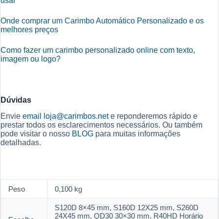
usar
Onde comprar um Carimbo Automático Personalizado e os
melhores preços
Como fazer um carimbo personalizado online com texto,
imagem ou logo?
Dúvidas
Envie
email
loja@carimbos.net
e reponderemos rápido e
prestar todos os esclarecimentos necessários. Ou também
pode visitar o nosso
BLOG
para muitas informações
detalhadas.
Peso
0,100 kg
S120D 8×45 mm, S160D 12X25 mm, S260D
24X45 mm, QD30 30×30 mm, R40HD Horário