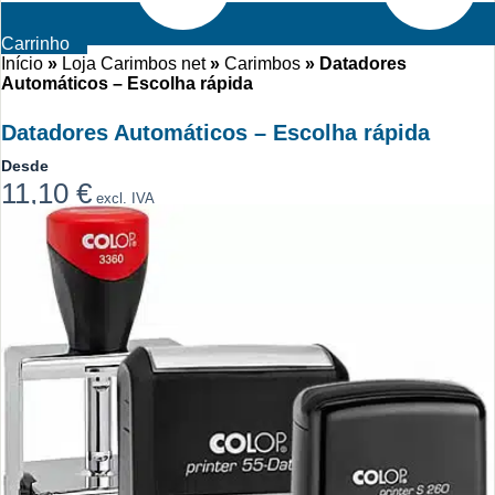
Carrinho
Início
»
Loja Carimbos net
»
Carimbos
»
Datadores
Automáticos – Escolha rápida
Datadores Automáticos – Escolha rápida
Desde
11,10
€
excl. IVA