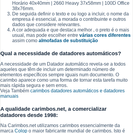
Horário 40x40mm | 2660 Heavy 37x58mm | 100D Office
38x76mm.
De seguida definir o texto e ou logo a incluir, o nome da
empresa é essencial, a morada o contribuinte e outros
dados que considere relevantes.
A cor adequada e que destaca melhor , o preto é o mais
usual, mas pode escolher entre
várias cores diferentes
assim como
almofadas de substituição
Qual a necessidade de datadores automáticos?
A necessidade de um Datador automático revela-se a todos
aqueles que têm de incluir um determinado número de
elementos específicos sempre iguais num documento. O
carimbo aparece como uma forma de tornar esta tarefa muito
mais rápida segura e sem erros.
Veja Também
carimbos datadores automáticos e datadores
manuais
A qualidade carimbos.net, a comercializar
datadores desde 1998:
Na Carimbos.net utilizamos carimbos essencialmente da
marca
Colop
o maior fabricante mundial de carimbos. Isto é