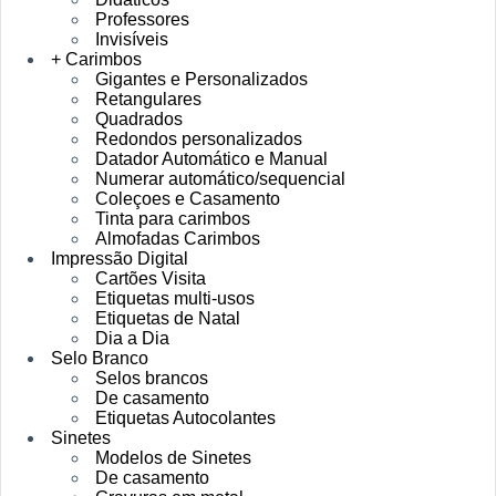
Professores
Invisíveis
+ Carimbos
Gigantes e Personalizados
Retangulares
Quadrados
Redondos personalizados
Datador Automático e Manual
Numerar automático/sequencial
Coleçoes e Casamento
Tinta para carimbos
Almofadas Carimbos
Impressão Digital
Cartões Visita
Etiquetas multi-usos
Etiquetas de Natal
Dia a Dia
Selo Branco
Selos brancos
De casamento
Etiquetas Autocolantes
Sinetes
Modelos de Sinetes
De casamento