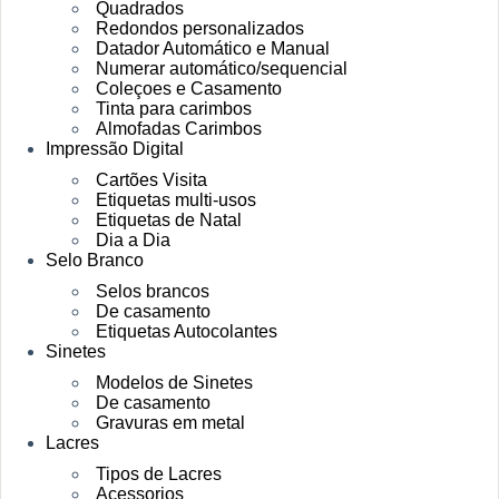
Quadrados
Redondos personalizados
Datador Automático e Manual
Numerar automático/sequencial
Coleçoes e Casamento
Tinta para carimbos
Almofadas Carimbos
Impressão Digital
Cartões Visita
Etiquetas multi-usos
Etiquetas de Natal
Dia a Dia
Selo Branco
Selos brancos
De casamento
Etiquetas Autocolantes
Sinetes
Modelos de Sinetes
De casamento
Gravuras em metal
Lacres
Tipos de Lacres
Acessorios