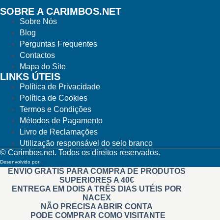
SOBRE A CARIMBOS.NET
Sobre Nós
Blog
Perguntas Frequentes
Contactos
Mapa do Site
LINKS ÚTEIS
Política de Privacidade
Política de Cookies
Termos e Condições
Métodos de Pagamento
Livro de Reclamações
Utilização responsável do selo branco
© Carimbos.net. Todos os direitos reservados.
Desenvolvido por:
Methodwise
ENVIO GRÁTIS PARA COMPRA DE PRODUTOS
SUPERIORES A 40€
ENTREGA EM DOIS A TRÊS DIAS UTÉIS POR
NACEX
NÃO PRECISA ABRIR CONTA
PODE COMPRAR COMO VISITANTE