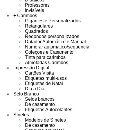
Professores
Invisíveis
+ Carimbos
Gigantes e Personalizados
Retangulares
Quadrados
Redondos personalizados
Datador Automático e Manual
Numerar automático/sequencial
Coleçoes e Casamento
Tinta para carimbos
Almofadas Carimbos
Impressão Digital
Cartões Visita
Etiquetas multi-usos
Etiquetas de Natal
Dia a Dia
Selo Branco
Selos brancos
De casamento
Etiquetas Autocolantes
Sinetes
Modelos de Sinetes
De casamento