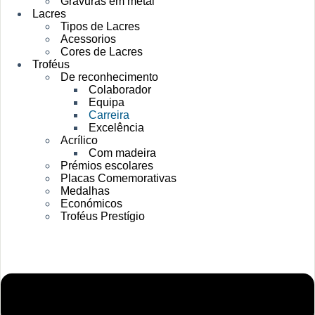
Gravuras em metal
Lacres
Tipos de Lacres
Acessorios
Cores de Lacres
Troféus
De reconhecimento
Colaborador
Equipa
Carreira
Excelência
Acrílico
Com madeira
Prémios escolares
Placas Comemorativas
Medalhas
Económicos
Troféus Prestígio