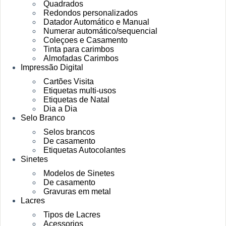
Quadrados
Redondos personalizados
Datador Automático e Manual
Numerar automático/sequencial
Coleçoes e Casamento
Tinta para carimbos
Almofadas Carimbos
Impressão Digital
Cartões Visita
Etiquetas multi-usos
Etiquetas de Natal
Dia a Dia
Selo Branco
Selos brancos
De casamento
Etiquetas Autocolantes
Sinetes
Modelos de Sinetes
De casamento
Gravuras em metal
Lacres
Tipos de Lacres
Acessorios