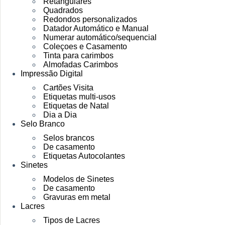
Retangulares
Quadrados
Redondos personalizados
Datador Automático e Manual
Numerar automático/sequencial
Coleçoes e Casamento
Tinta para carimbos
Almofadas Carimbos
Impressão Digital
Cartões Visita
Etiquetas multi-usos
Etiquetas de Natal
Dia a Dia
Selo Branco
Selos brancos
De casamento
Etiquetas Autocolantes
Sinetes
Modelos de Sinetes
De casamento
Gravuras em metal
Lacres
Tipos de Lacres