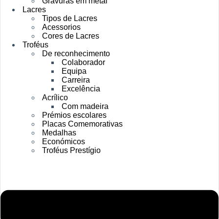
Gravuras em metal
Lacres
Tipos de Lacres
Acessorios
Cores de Lacres
Troféus
De reconhecimento
Colaborador
Equipa
Carreira
Excelência
Acrílico
Com madeira
Prémios escolares
Placas Comemorativas
Medalhas
Económicos
Troféus Prestígio