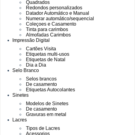
Quadrados
Redondos personalizados
Datador Automático e Manual
Numerar automático/sequencial
Coleçoes e Casamento
Tinta para carimbos
Almofadas Carimbos
Impressão Digital
Cartões Visita
Etiquetas multi-usos
Etiquetas de Natal
Dia a Dia
Selo Branco
Selos brancos
De casamento
Etiquetas Autocolantes
Sinetes
Modelos de Sinetes
De casamento
Gravuras em metal
Lacres
Tipos de Lacres
Acessorios