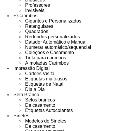
Professores
Invisíveis
+ Carimbos
Gigantes e Personalizados
Retangulares
Quadrados
Redondos personalizados
Datador Automático e Manual
Numerar automático/sequencial
Coleçoes e Casamento
Tinta para carimbos
Almofadas Carimbos
Impressão Digital
Cartões Visita
Etiquetas multi-usos
Etiquetas de Natal
Dia a Dia
Selo Branco
Selos brancos
De casamento
Etiquetas Autocolantes
Sinetes
Modelos de Sinetes
De casamento