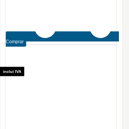
Comprar
inclui IVA