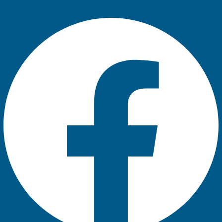
Facebook