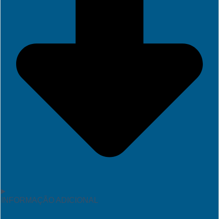
INFORMAÇÃO ADICIONAL