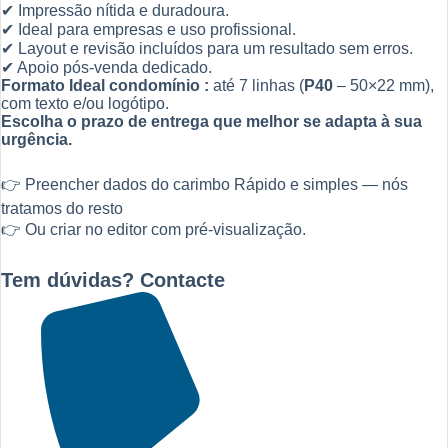
✔ Impressão nítida e duradoura.
✔ Ideal para empresas e uso profissional.
✔ Layout e revisão incluídos para um resultado sem erros.
✔ Apoio pós-venda dedicado.
Formato Ideal condomínio :
até 7 linhas (
P40
– 50×22 mm),
com texto e/ou logótipo.
Escolha o prazo de entrega que melhor se adapta à sua
urgência.
👉 Preencher dados do carimbo Rápido e simples — nós
tratamos do resto
👉 Ou criar no editor com pré-visualização.
Tem dúvidas? Contacte