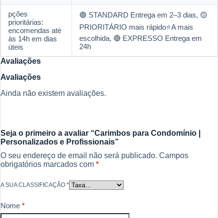
pções
🟢 STANDARD Entrega em 2–3 dias, 🟡
prioritárias:
PRIORITÁRIO mais rápido⭐A mais
encomendas até
escolhida, 🔴 EXPRESSO Entrega em
às 14h em dias
24h
úteis
Avaliações
Avaliações
Ainda não existem avaliações.
Seja o primeiro a avaliar “Carimbos para Condomínio |
Personalizados e Profissionais”
O seu endereço de email não será publicado.
Campos
obrigatórios marcados com
*
A SUA CLASSIFICAÇÃO
*
Nome
*