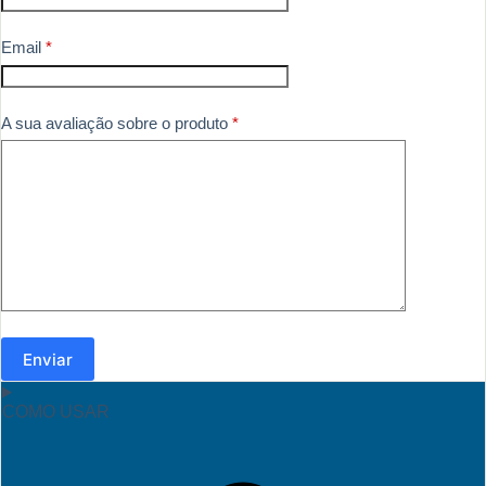
Email
*
A sua avaliação sobre o produto
*
Enviar
COMO USAR