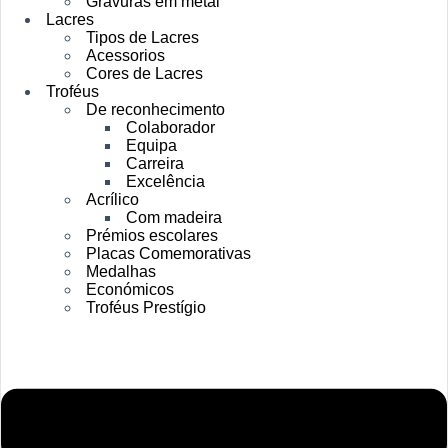
Gravuras em metal
Lacres
Tipos de Lacres
Acessorios
Cores de Lacres
Troféus
De reconhecimento
Colaborador
Equipa
Carreira
Excelência
Acrílico
Com madeira
Prémios escolares
Placas Comemorativas
Medalhas
Económicos
Troféus Prestígio