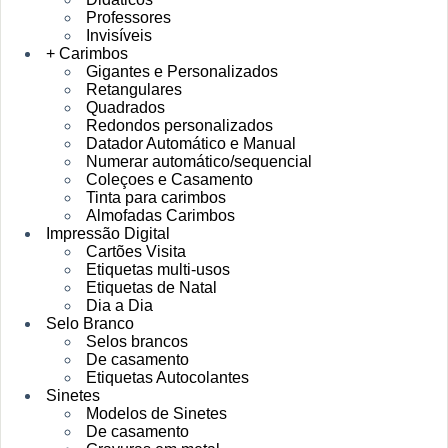
Professores
Invisíveis
+ Carimbos
Gigantes e Personalizados
Retangulares
Quadrados
Redondos personalizados
Datador Automático e Manual
Numerar automático/sequencial
Coleçoes e Casamento
Tinta para carimbos
Almofadas Carimbos
Impressão Digital
Cartões Visita
Etiquetas multi-usos
Etiquetas de Natal
Dia a Dia
Selo Branco
Selos brancos
De casamento
Etiquetas Autocolantes
Sinetes
Modelos de Sinetes
De casamento