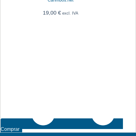
Carimbos.net
19,00
€
excl. IVA
Comprar