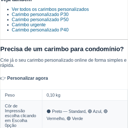
Ver todos os carimbos personalizados
Carimbo personalizado P30
Carimbo personalizado P50
Carimbo urgente
Carimbo personalizado P40
Precisa de um carimbo para condomínio?
Crie já o seu carimbo personalizado online de forma simples e
rápida.
👉
Personalizar agora
Peso
0,10 kg
Côr de
Impressão
⚫ Preto — Standard, 🔵 Azul, 🔴
escolha clicando
Vermelho, 🟢 Verde
em Escolha
0pção