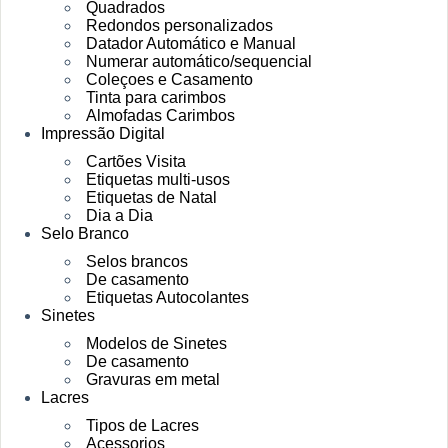
Quadrados
Redondos personalizados
Datador Automático e Manual
Numerar automático/sequencial
Coleçoes e Casamento
Tinta para carimbos
Almofadas Carimbos
Impressão Digital
Cartões Visita
Etiquetas multi-usos
Etiquetas de Natal
Dia a Dia
Selo Branco
Selos brancos
De casamento
Etiquetas Autocolantes
Sinetes
Modelos de Sinetes
De casamento
Gravuras em metal
Lacres
Tipos de Lacres
Acessorios