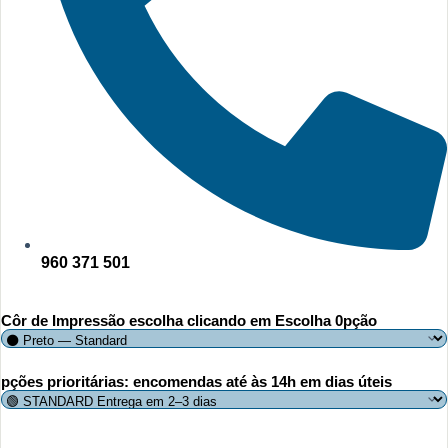
960 371 501
Côr de Impressão escolha clicando em Escolha 0pção
pções prioritárias: encomendas até às 14h em dias úteis