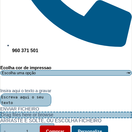
960 371 501
Ecolha cor de impressao
Insira aqui o texto a gravar
ENVIAR FICHEIRO
Drag files here or
browse
ARRASTE E SOLTE, OU ESCOLHA FICHEIRO
Quantidade
de
Comprar
Personalize