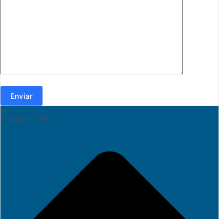
Enviar
COMO USAR