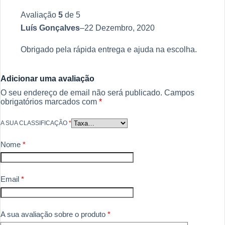
Avaliação
5
de 5
Luís Gonçalves
–
22 Dezembro, 2020
Obrigado pela rápida entrega e ajuda na escolha.
Adicionar uma avaliação
O seu endereço de email não será publicado.
Campos
obrigatórios marcados com
*
A SUA CLASSIFICAÇÃO
*
Nome
*
Email
*
A sua avaliação sobre o produto
*