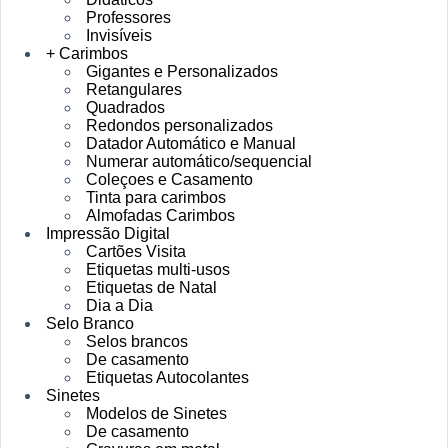
Professores
Invisíveis
+ Carimbos
Gigantes e Personalizados
Retangulares
Quadrados
Redondos personalizados
Datador Automático e Manual
Numerar automático/sequencial
Coleçoes e Casamento
Tinta para carimbos
Almofadas Carimbos
Impressão Digital
Cartões Visita
Etiquetas multi-usos
Etiquetas de Natal
Dia a Dia
Selo Branco
Selos brancos
De casamento
Etiquetas Autocolantes
Sinetes
Modelos de Sinetes
De casamento