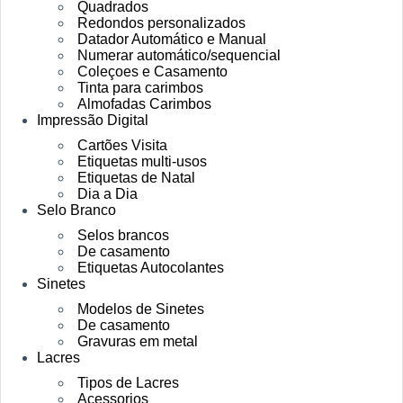
Quadrados
Redondos personalizados
Datador Automático e Manual
Numerar automático/sequencial
Coleçoes e Casamento
Tinta para carimbos
Almofadas Carimbos
Impressão Digital
Cartões Visita
Etiquetas multi-usos
Etiquetas de Natal
Dia a Dia
Selo Branco
Selos brancos
De casamento
Etiquetas Autocolantes
Sinetes
Modelos de Sinetes
De casamento
Gravuras em metal
Lacres
Tipos de Lacres
Acessorios