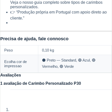
Veja o nosso guia completo sobre tipos de carimbos
personalizados.
👉 “Produção própria em Portugal com apoio direto ao
cliente.”
Precisa de ajuda, fale connosco
Peso
0,10 kg
⚫ Preto — Standard, 🔵 Azul, 🔴
Ecolha cor de
impressao
Vermelho, 🟢 Verde
Avaliações
1 avaliação de
Carimbo Personalizado P30