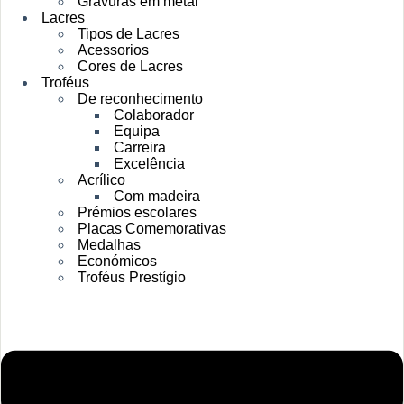
Gravuras em metal
Lacres
Tipos de Lacres
Acessorios
Cores de Lacres
Troféus
De reconhecimento
Colaborador
Equipa
Carreira
Excelência
Acrílico
Com madeira
Prémios escolares
Placas Comemorativas
Medalhas
Económicos
Troféus Prestígio