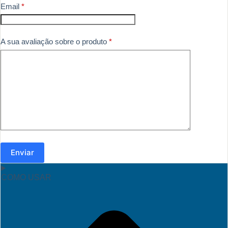
Email
*
A sua avaliação sobre o produto
*
Enviar
COMO USAR