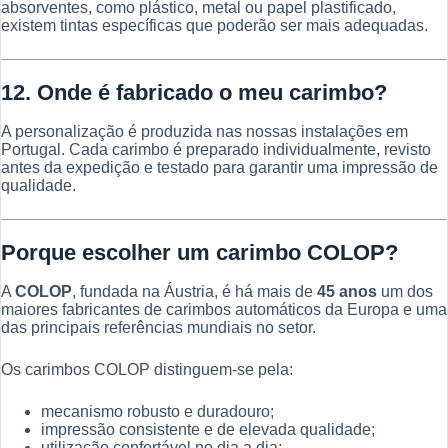
absorventes, como plástico, metal ou papel plastificado,
existem tintas específicas que poderão ser mais adequadas.
12. Onde é fabricado o meu carimbo?
A personalização é produzida nas nossas instalações em
Portugal. Cada carimbo é preparado individualmente, revisto
antes da expedição e testado para garantir uma impressão de
qualidade.
Porque escolher um carimbo COLOP?
A
COLOP
, fundada na Áustria, é há mais de
45 anos
um dos
maiores fabricantes de carimbos automáticos da Europa e uma
das principais referências mundiais no setor.
Os carimbos COLOP distinguem-se pela:
mecanismo robusto e duradouro;
impressão consistente e de elevada qualidade;
utilização confortável no dia a dia;