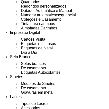
Quadrados
Redondos personalizados
Datador Automático e Manual
Numerar automático/sequencial
Coleçoes e Casamento
Tinta para carimbos
Almofadas Carimbos
Impressão Digital
Cartões Visita
Etiquetas multi-usos
Etiquetas de Natal
Dia a Dia
Selo Branco
Selos brancos
De casamento
Etiquetas Autocolantes
Sinetes
Modelos de Sinetes
De casamento
Gravuras em metal
Lacres
Tipos de Lacres
Acessorios