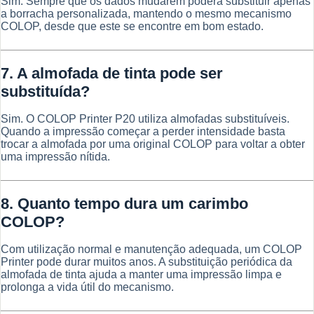
Sim. Sempre que os dados mudarem poderá substituir apenas
a borracha personalizada, mantendo o mesmo mecanismo
COLOP, desde que este se encontre em bom estado.
7. A almofada de tinta pode ser
substituída?
Sim. O COLOP Printer P20 utiliza almofadas substituíveis.
Quando a impressão começar a perder intensidade basta
trocar a almofada por uma original COLOP para voltar a obter
uma impressão nítida.
8. Quanto tempo dura um carimbo
COLOP?
Com utilização normal e manutenção adequada, um COLOP
Printer pode durar muitos anos. A substituição periódica da
almofada de tinta ajuda a manter uma impressão limpa e
prolonga a vida útil do mecanismo.