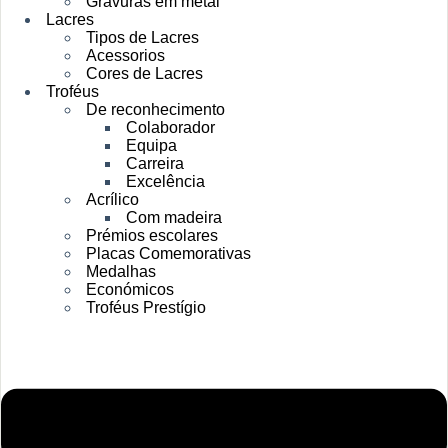
Gravuras em metal
Lacres
Tipos de Lacres
Acessorios
Cores de Lacres
Troféus
De reconhecimento
Colaborador
Equipa
Carreira
Excelência
Acrílico
Com madeira
Prémios escolares
Placas Comemorativas
Medalhas
Económicos
Troféus Prestígio