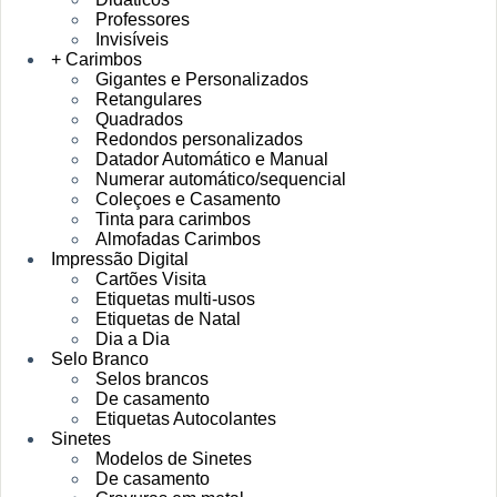
Professores
Invisíveis
+ Carimbos
Gigantes e Personalizados
Retangulares
Quadrados
Redondos personalizados
Datador Automático e Manual
Numerar automático/sequencial
Coleçoes e Casamento
Tinta para carimbos
Almofadas Carimbos
Impressão Digital
Cartões Visita
Etiquetas multi-usos
Etiquetas de Natal
Dia a Dia
Selo Branco
Selos brancos
De casamento
Etiquetas Autocolantes
Sinetes
Modelos de Sinetes
De casamento