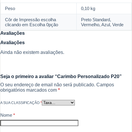
Peso
0,10 kg
Côr de Impressão escolha
Preto Standard,
clicando em Escolha 0pção
Vermelho, Azul, Verde
Avaliações
Avaliações
Ainda não existem avaliações.
Seja o primeiro a avaliar “Carimbo Personalizado P20”
O seu endereço de email não será publicado.
Campos
obrigatórios marcados com
*
A SUA CLASSIFICAÇÃO
*
Nome
*