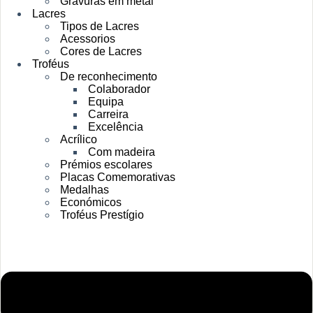
Gravuras em metal
Lacres
Tipos de Lacres
Acessorios
Cores de Lacres
Troféus
De reconhecimento
Colaborador
Equipa
Carreira
Excelência
Acrílico
Com madeira
Prémios escolares
Placas Comemorativas
Medalhas
Económicos
Troféus Prestígio