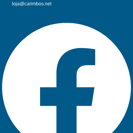
loja@carimbos.net
Facebook