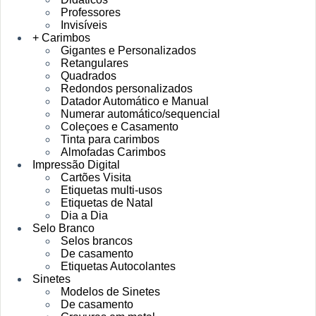
Professores
Invisíveis
+ Carimbos
Gigantes e Personalizados
Retangulares
Quadrados
Redondos personalizados
Datador Automático e Manual
Numerar automático/sequencial
Coleçoes e Casamento
Tinta para carimbos
Almofadas Carimbos
Impressão Digital
Cartões Visita
Etiquetas multi-usos
Etiquetas de Natal
Dia a Dia
Selo Branco
Selos brancos
De casamento
Etiquetas Autocolantes
Sinetes
Modelos de Sinetes
De casamento