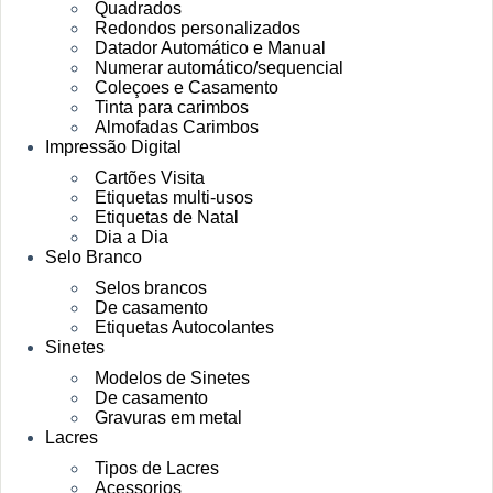
Quadrados
Redondos personalizados
Datador Automático e Manual
Numerar automático/sequencial
Coleçoes e Casamento
Tinta para carimbos
Almofadas Carimbos
Impressão Digital
Cartões Visita
Etiquetas multi-usos
Etiquetas de Natal
Dia a Dia
Selo Branco
Selos brancos
De casamento
Etiquetas Autocolantes
Sinetes
Modelos de Sinetes
De casamento
Gravuras em metal
Lacres
Tipos de Lacres
Acessorios