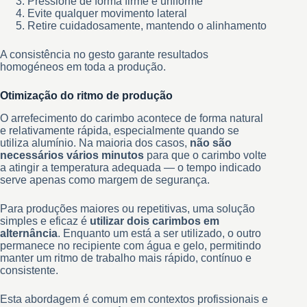
Pressione de forma firme e uniforme
Evite qualquer movimento lateral
Retire cuidadosamente, mantendo o alinhamento
A consistência no gesto garante resultados
homogéneos em toda a produção.
Otimização do ritmo de produção
O arrefecimento do carimbo acontece de forma natural
e relativamente rápida, especialmente quando se
utiliza alumínio. Na maioria dos casos,
não são
necessários vários minutos
para que o carimbo volte
a atingir a temperatura adequada — o tempo indicado
serve apenas como margem de segurança.
Para produções maiores ou repetitivas, uma solução
simples e eficaz é
utilizar dois carimbos em
alternância
. Enquanto um está a ser utilizado, o outro
permanece no recipiente com água e gelo, permitindo
manter um ritmo de trabalho mais rápido, contínuo e
consistente.
Esta abordagem é comum em contextos profissionais e