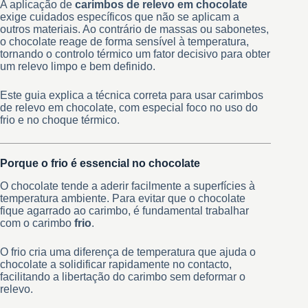
A aplicação de
carimbos de relevo em chocolate
exige cuidados específicos que não se aplicam a
outros materiais. Ao contrário de massas ou sabonetes,
o chocolate reage de forma sensível à temperatura,
tornando o controlo térmico um fator decisivo para obter
um relevo limpo e bem definido.
Este guia explica a técnica correta para usar carimbos
de relevo em chocolate, com especial foco no uso do
frio e no choque térmico.
Porque o frio é essencial no chocolate
O chocolate tende a aderir facilmente a superfícies à
temperatura ambiente. Para evitar que o chocolate
fique agarrado ao carimbo, é fundamental trabalhar
com o carimbo
frio
.
O frio cria uma diferença de temperatura que ajuda o
chocolate a solidificar rapidamente no contacto,
facilitando a libertação do carimbo sem deformar o
relevo.