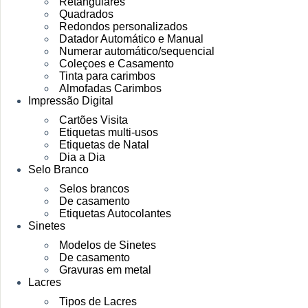
Retangulares
Quadrados
Redondos personalizados
Datador Automático e Manual
Numerar automático/sequencial
Coleçoes e Casamento
Tinta para carimbos
Almofadas Carimbos
Impressão Digital
Cartões Visita
Etiquetas multi-usos
Etiquetas de Natal
Dia a Dia
Selo Branco
Selos brancos
De casamento
Etiquetas Autocolantes
Sinetes
Modelos de Sinetes
De casamento
Gravuras em metal
Lacres
Tipos de Lacres