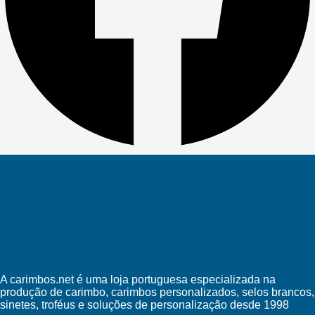
A carimbos.net é uma loja portuguesa especializada na
produção de carimbo, carimbos personalizados, selos brancos,
sinetes, troféus e soluções de personalização desde 1998