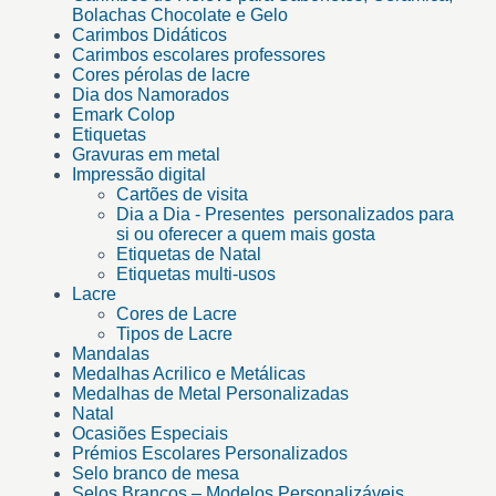
Bolachas Chocolate e Gelo
Carimbos Didáticos
Carimbos escolares professores
Cores pérolas de lacre
Dia dos Namorados
Emark Colop
Etiquetas
Gravuras em metal
Impressão digital
Cartões de visita
Dia a Dia - Presentes personalizados para
si ou oferecer a quem mais gosta
Etiquetas de Natal
Etiquetas multi-usos
Lacre
Cores de Lacre
Tipos de Lacre
Mandalas
Medalhas Acrilico e Metálicas
Medalhas de Metal Personalizadas
Natal
Ocasiões Especiais
Prémios Escolares Personalizados
Selo branco de mesa
Selos Brancos – Modelos Personalizáveis