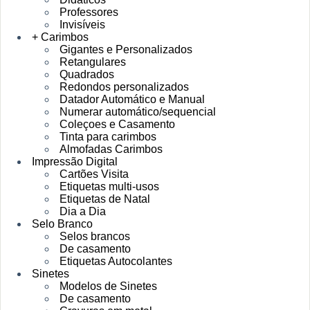
Professores
Invisíveis
+ Carimbos
Gigantes e Personalizados
Retangulares
Quadrados
Redondos personalizados
Datador Automático e Manual
Numerar automático/sequencial
Coleçoes e Casamento
Tinta para carimbos
Almofadas Carimbos
Impressão Digital
Cartões Visita
Etiquetas multi-usos
Etiquetas de Natal
Dia a Dia
Selo Branco
Selos brancos
De casamento
Etiquetas Autocolantes
Sinetes
Modelos de Sinetes
De casamento