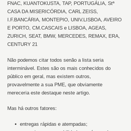
FNAC, KUANTOKUSTA, TAP, PORTUGÁLIA, Stª
CASA DA MISERICÓRDIA, CARL ZEISS,
I.F.BANCÁRIA, MONTEPIO, UNIV.LISBOA, AVEIRO
E PORTO, CM.CASCAIS e LISBOA, AGEAS,
ZURICH, SEAT, BMW, MERCEDES, REMAX, ERA,
CENTURY 21
Não podemos citar todos senão a lista seria
interminável. Estes são os mais conhecidos do
público em geral, mas existem outros,
provavelmente a sua PME, que obviamente
mereceria este destaque neste artigo.
Mas há outros fatores:
entregas rápidas e atempadas;