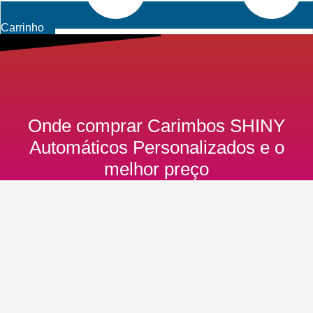
Carrinho
Onde comprar Carimbos SHINY
Automáticos Personalizados e o
melhor preço