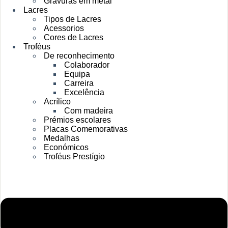
Gravuras em metal
Lacres
Tipos de Lacres
Acessorios
Cores de Lacres
Troféus
De reconhecimento
Colaborador
Equipa
Carreira
Excelência
Acrílico
Com madeira
Prémios escolares
Placas Comemorativas
Medalhas
Económicos
Troféus Prestígio