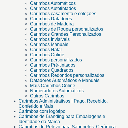
Carimbos Automáticos
Carimbos Autotintados
Carimbos casamento e coleçoes
Carimbos Datadores
Carimbos de Madeira
Carimbos de Roupa personalizados
Carimbos Grandes Personalizados
Carimbos Invisíveis
Carimbos Manuais
Carimbos Natal
Carimbos Online
Carimbos personalizados
Carimbos Pré-tintados
Carimbos Quadrados
Carimbos Redondos personalizados
Datadores Automáticos e Manuais
Mais Carimbos Online
Numeradores Automáticos
Outros Carimbos
Carimbos Administrativos | Pago, Recebido,
Conferido e Mais
Carimbos com logótipo
Carimbos de Branding para Embalagens e
Identidade da Marca
Carimbos de Relevo para Sabonetes, Cerâmica,