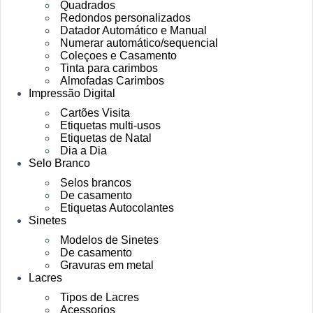
Quadrados
Redondos personalizados
Datador Automático e Manual
Numerar automático/sequencial
Coleçoes e Casamento
Tinta para carimbos
Almofadas Carimbos
Impressão Digital
Cartões Visita
Etiquetas multi-usos
Etiquetas de Natal
Dia a Dia
Selo Branco
Selos brancos
De casamento
Etiquetas Autocolantes
Sinetes
Modelos de Sinetes
De casamento
Gravuras em metal
Lacres
Tipos de Lacres
Acessorios