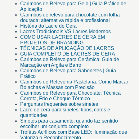
Carimbos de Relevo para Gelo | Guia Prático de
Aplicação
Carimbos de relevo para chocolate com folha
dourada: alternativa rápida e profissional
História do Lacre de Cera
Lacres Tradicionais VS Lacres Modernos
COMO USAR LACRES DE CERA EM
PROJETOS DE BRANDING
TÉCNICAS DE APLICAÇÃO DE LACRES
GUIA COMPLETO DE LACRES DE CERA
Carimbos de Relevo para Cerâmica: Guia de
Marcação em Argila e Barro
Carimbos de Relevo para Sabonetes | Guia
Prático
Carimbos de Relevo na Pastelaria: Como Marcar
Bolachas e Massas com Precisão
Carimbos de Relevo para Chocolate: Técnica
Correta, Frio e Choque Térmico
Perguntas frequentes sobre sinetes
Lacre de cera para sinetes: tipos, cores e
quantidades
Sinetes para casamento: quando faz sentido
escolher um conjunto completo
Troféus Acrílicos com Base LED: Iluminação que
Valoriza o Reconhecimento