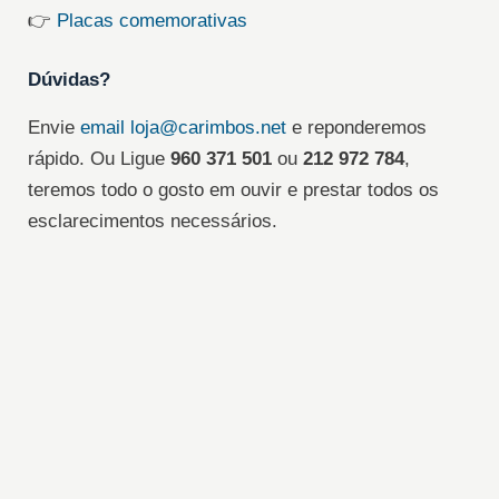
👉
Placas comemorativas
Dúvidas?
Envie
email
loja@carimbos.net
e reponderemos
rápido. Ou Ligue
960 371 501
ou
212 972 784
,
teremos todo o gosto em ouvir e prestar todos os
esclarecimentos necessários.