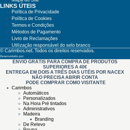
LINKS ÚTEIS
Política de Privacidade
Política de Cookies
Termos e Condições
Métodos de Pagamento
Livro de Reclamações
Utilização responsável do selo branco
© Carimbos.net. Todos os direitos reservados.
Desenvolvido por:
Methodwise
ENVIO GRÁTIS PARA COMPRA DE PRODUTOS
SUPERIORES A 40€
ENTREGA EM DOIS A TRÊS DIAS UTÉIS POR NACEX
NÃO PRECISA ABRIR CONTA
PODE COMPRAR COMO VISITANTE
Carimbos
Automáticos
Personalizados
Na Hora Pré tintados
Administrativos
Madeira
Branding
De Relevo
Roupa