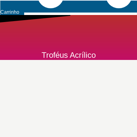
Carrinho
Troféus Acrílico