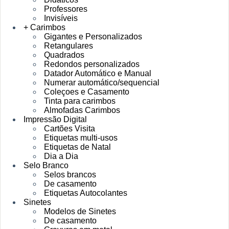
Professores
Invisíveis
+ Carimbos
Gigantes e Personalizados
Retangulares
Quadrados
Redondos personalizados
Datador Automático e Manual
Numerar automático/sequencial
Coleçoes e Casamento
Tinta para carimbos
Almofadas Carimbos
Impressão Digital
Cartões Visita
Etiquetas multi-usos
Etiquetas de Natal
Dia a Dia
Selo Branco
Selos brancos
De casamento
Etiquetas Autocolantes
Sinetes
Modelos de Sinetes
De casamento