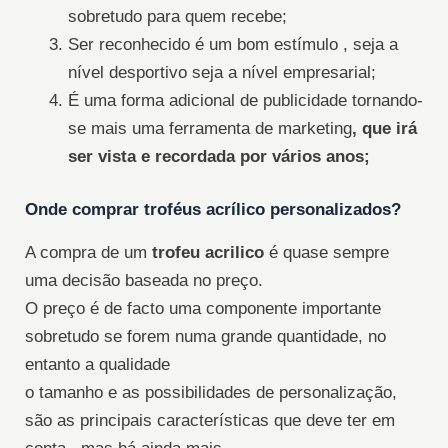
sobretudo para quem recebe;
Ser reconhecido é um bom estímulo , seja a
nível desportivo seja a nível empresarial;
É uma forma adicional de publicidade tornando-
se mais uma ferramenta de marketing
, que irá
ser vista e recordada por vários anos;
Onde comprar troféus acrílico personalizados?
A compra de um
trofeu acrilico
é quase sempre
uma decisão baseada no preço.
O preço é de facto uma componente importante
sobretudo se forem numa grande quantidade, no
entanto a qualidade
o tamanho e as possibilidades de personalização,
são as principais características que deve ter em