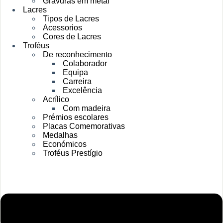
Gravuras em metal
Lacres
Tipos de Lacres
Acessorios
Cores de Lacres
Troféus
De reconhecimento
Colaborador
Equipa
Carreira
Excelência
Acrílico
Com madeira
Prémios escolares
Placas Comemorativas
Medalhas
Económicos
Troféus Prestígio