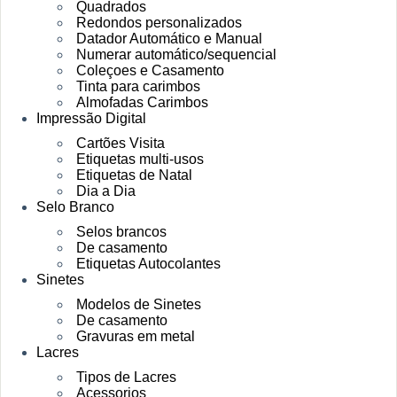
Quadrados
Redondos personalizados
Datador Automático e Manual
Numerar automático/sequencial
Coleçoes e Casamento
Tinta para carimbos
Almofadas Carimbos
Impressão Digital
Cartões Visita
Etiquetas multi-usos
Etiquetas de Natal
Dia a Dia
Selo Branco
Selos brancos
De casamento
Etiquetas Autocolantes
Sinetes
Modelos de Sinetes
De casamento
Gravuras em metal
Lacres
Tipos de Lacres
Acessorios