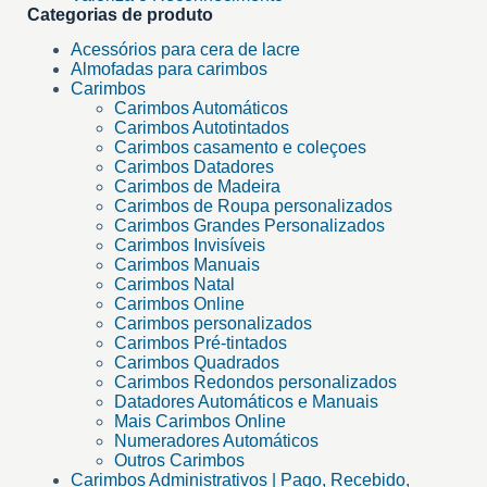
Categorias de produto
Acessórios para cera de lacre
Almofadas para carimbos
Carimbos
Carimbos Automáticos
Carimbos Autotintados
Carimbos casamento e coleçoes
Carimbos Datadores
Carimbos de Madeira
Carimbos de Roupa personalizados
Carimbos Grandes Personalizados
Carimbos Invisíveis
Carimbos Manuais
Carimbos Natal
Carimbos Online
Carimbos personalizados
Carimbos Pré-tintados
Carimbos Quadrados
Carimbos Redondos personalizados
Datadores Automáticos e Manuais
Mais Carimbos Online
Numeradores Automáticos
Outros Carimbos
Carimbos Administrativos | Pago, Recebido,