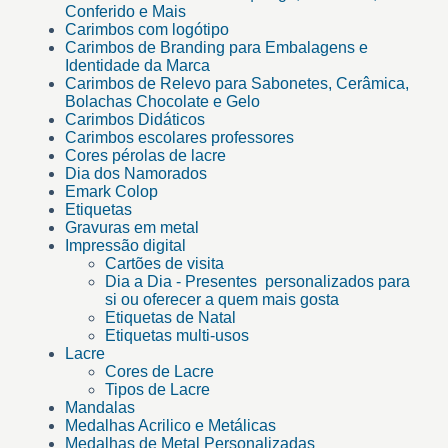
Conferido e Mais
Carimbos com logótipo
Carimbos de Branding para Embalagens e
Identidade da Marca
Carimbos de Relevo para Sabonetes, Cerâmica,
Bolachas Chocolate e Gelo
Carimbos Didáticos
Carimbos escolares professores
Cores pérolas de lacre
Dia dos Namorados
Emark Colop
Etiquetas
Gravuras em metal
Impressão digital
Cartões de visita
Dia a Dia - Presentes personalizados para
si ou oferecer a quem mais gosta
Etiquetas de Natal
Etiquetas multi-usos
Lacre
Cores de Lacre
Tipos de Lacre
Mandalas
Medalhas Acrilico e Metálicas
Medalhas de Metal Personalizadas