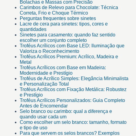
Bolachas e Massas com Precisão
Carimbos de Relevo para Chocolate: Técnica
Correta, Frio e Choque Térmico
Perguntas frequentes sobre sinetes
Lacre de cera para sinetes: tipos, cores e
quantidades
Sinetes para casamento: quando faz sentido
escolher um conjunto completo
Troféus Acrílicos com Base LED: Iluminação que
Valoriza o Reconhecimento
Troféus Acrílicos Premium: Acrílico, Madeira e
Metal
Troféus Acrílicos com Base em Madeira:
Modernidade e Prestígio
Troféus de Acrílico Simples: Elegância Minimalista
e Personalização Total
Troféus Acrílicos com Fixação Metálica: Robustez
e Prestígio
Troféus Acrílicos Personalizados: Guia Completo
Antes de Encomendar
Selo branco ou carimbo: qual a diferença e
quando usar cada um
Como escolher um selo branco: tamanho, formato
e tipo de uso
Para que servem os selos brancos? Exemplos