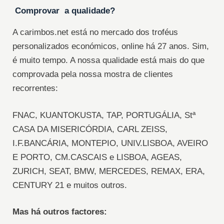
Comprovar a qualidade?
A carimbos.net está no mercado dos troféus
personalizados económicos, online há 27 anos. Sim,
é muito tempo. A nossa qualidade está mais do que
comprovada pela nossa mostra de clientes
recorrentes:
FNAC, KUANTOKUSTA, TAP, PORTUGÁLIA, Stª
CASA DA MISERICÓRDIA, CARL ZEISS,
I.F.BANCÁRIA, MONTEPIO, UNIV.LISBOA, AVEIRO
E PORTO, CM.CASCAIS e LISBOA, AGEAS,
ZURICH, SEAT, BMW, MERCEDES, REMAX, ERA,
CENTURY 21 e muitos outros.
Mas há outros factores: