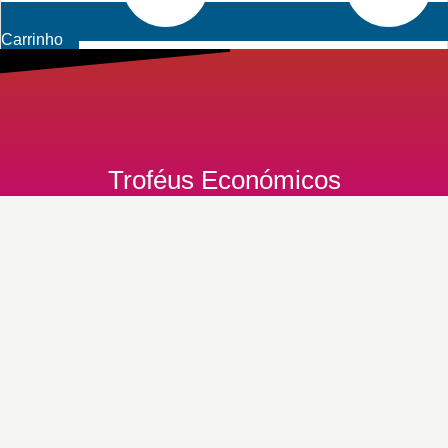
Carrinho
Troféus Económicos