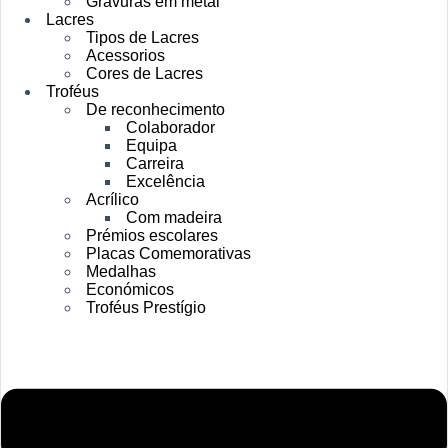
Gravuras em metal
Lacres
Tipos de Lacres
Acessorios
Cores de Lacres
Troféus
De reconhecimento
Colaborador
Equipa
Carreira
Excelência
Acrílico
Com madeira
Prémios escolares
Placas Comemorativas
Medalhas
Económicos
Troféus Prestígio