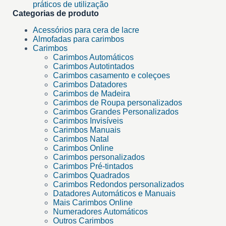
práticos de utilização
Categorias de produto
Acessórios para cera de lacre
Almofadas para carimbos
Carimbos
Carimbos Automáticos
Carimbos Autotintados
Carimbos casamento e coleçoes
Carimbos Datadores
Carimbos de Madeira
Carimbos de Roupa personalizados
Carimbos Grandes Personalizados
Carimbos Invisíveis
Carimbos Manuais
Carimbos Natal
Carimbos Online
Carimbos personalizados
Carimbos Pré-tintados
Carimbos Quadrados
Carimbos Redondos personalizados
Datadores Automáticos e Manuais
Mais Carimbos Online
Numeradores Automáticos
Outros Carimbos