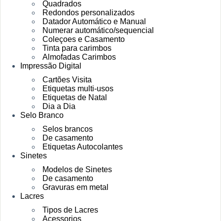
Quadrados
Redondos personalizados
Datador Automático e Manual
Numerar automático/sequencial
Coleçoes e Casamento
Tinta para carimbos
Almofadas Carimbos
Impressão Digital
Cartões Visita
Etiquetas multi-usos
Etiquetas de Natal
Dia a Dia
Selo Branco
Selos brancos
De casamento
Etiquetas Autocolantes
Sinetes
Modelos de Sinetes
De casamento
Gravuras em metal
Lacres
Tipos de Lacres
Acessorios