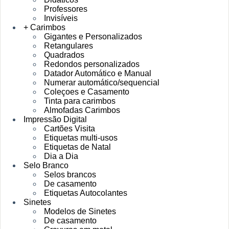
Professores
Invisíveis
+ Carimbos
Gigantes e Personalizados
Retangulares
Quadrados
Redondos personalizados
Datador Automático e Manual
Numerar automático/sequencial
Coleçoes e Casamento
Tinta para carimbos
Almofadas Carimbos
Impressão Digital
Cartões Visita
Etiquetas multi-usos
Etiquetas de Natal
Dia a Dia
Selo Branco
Selos brancos
De casamento
Etiquetas Autocolantes
Sinetes
Modelos de Sinetes
De casamento