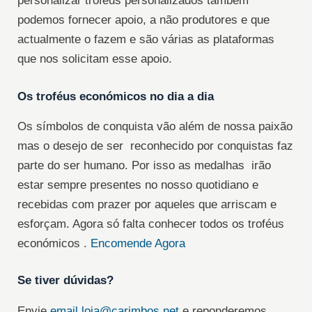
personalizar troféus personalizados também
podemos fornecer apoio, a não produtores e que
actualmente o fazem e são várias as plataformas
que nos solicitam esse apoio.
Os troféus económicos no dia a dia
Os símbolos de conquista vão além de nossa paixão
mas o desejo de ser reconhecido por conquistas faz
parte do ser humano. Por isso as medalhas irão
estar sempre presentes no nosso quotidiano e
recebidas com prazer por aqueles que arriscam e
esforçam. Agora só falta conhecer todos os troféus
económicos .
Encomende Agora
Se tiver dúvidas?
Envie
email
loja@carimbos.net
e reponderemos