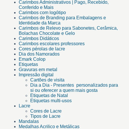
Carimbos Administrativos | Pago, Recebido,
Conferido e Mais
Carimbos com logótipo
Carimbos de Branding para Embalagens e
Identidade da Marca
Carimbos de Relevo para Sabonetes, Cerâmica,
Bolachas Chocolate e Gelo
Carimbos Didáticos
Carimbos escolares professores
Cores pérolas de lacre
Dia dos Namorados
Emark Colop
Etiquetas
Gravuras em metal
Impressão digital
Cartões de visita
Dia a Dia - Presentes personalizados para
si ou oferecer a quem mais gosta
Etiquetas de Natal
Etiquetas multi-usos
Lacre
Cores de Lacre
Tipos de Lacre
Mandalas
Medalhas Acrilico e Metálicas