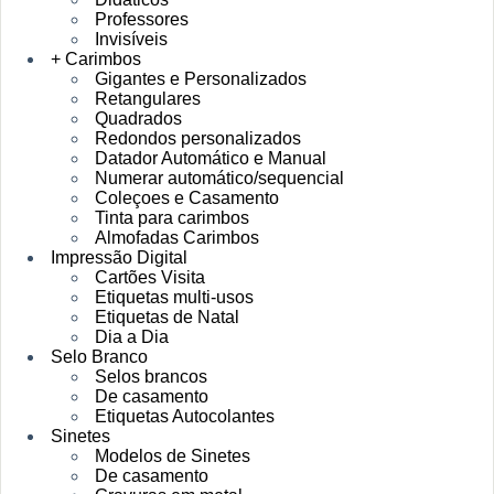
Professores
Invisíveis
+ Carimbos
Gigantes e Personalizados
Retangulares
Quadrados
Redondos personalizados
Datador Automático e Manual
Numerar automático/sequencial
Coleçoes e Casamento
Tinta para carimbos
Almofadas Carimbos
Impressão Digital
Cartões Visita
Etiquetas multi-usos
Etiquetas de Natal
Dia a Dia
Selo Branco
Selos brancos
De casamento
Etiquetas Autocolantes
Sinetes
Modelos de Sinetes
De casamento