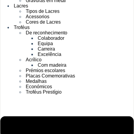
Gravuras em metal
Lacres
Tipos de Lacres
Acessorios
Cores de Lacres
Troféus
De reconhecimento
Colaborador
Equipa
Carreira
Excelência
Acrílico
Com madeira
Prémios escolares
Placas Comemorativas
Medalhas
Económicos
Troféus Prestígio