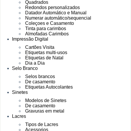
Quadrados
Redondos personalizados
Datador Automático e Manual
Numerar automático/sequencial
Coleçoes e Casamento
Tinta para carimbos
Almofadas Carimbos
Impressão Digital
Cartões Visita
Etiquetas multi-usos
Etiquetas de Natal
Dia a Dia
Selo Branco
Selos brancos
De casamento
Etiquetas Autocolantes
Sinetes
Modelos de Sinetes
De casamento
Gravuras em metal
Lacres
Tipos de Lacres
Acessorios