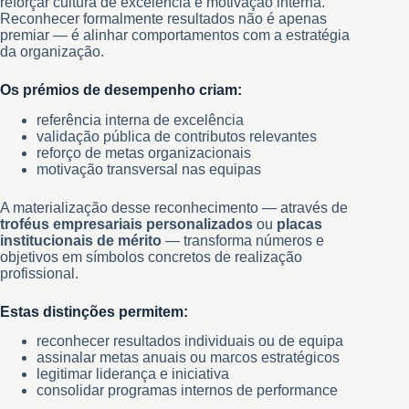
reforçar cultura de excelência e motivação interna.
Reconhecer formalmente resultados não é apenas
premiar — é alinhar comportamentos com a estratégia
da organização.
Os prémios de desempenho criam:
referência interna de excelência
validação pública de contributos relevantes
reforço de metas organizacionais
motivação transversal nas equipas
A materialização desse reconhecimento — através de
troféus empresariais personalizados
ou
placas
institucionais de mérito
— transforma números e
objetivos em símbolos concretos de realização
profissional.
Estas distinções permitem:
reconhecer resultados individuais ou de equipa
assinalar metas anuais ou marcos estratégicos
legitimar liderança e iniciativa
consolidar programas internos de performance