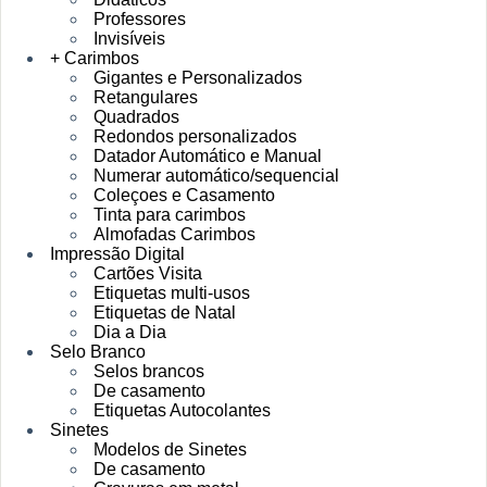
Professores
Invisíveis
+ Carimbos
Gigantes e Personalizados
Retangulares
Quadrados
Redondos personalizados
Datador Automático e Manual
Numerar automático/sequencial
Coleçoes e Casamento
Tinta para carimbos
Almofadas Carimbos
Impressão Digital
Cartões Visita
Etiquetas multi-usos
Etiquetas de Natal
Dia a Dia
Selo Branco
Selos brancos
De casamento
Etiquetas Autocolantes
Sinetes
Modelos de Sinetes
De casamento