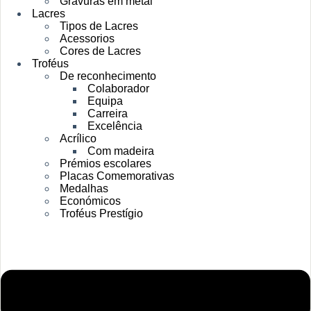
Gravuras em metal
Lacres
Tipos de Lacres
Acessorios
Cores de Lacres
Troféus
De reconhecimento
Colaborador
Equipa
Carreira
Excelência
Acrílico
Com madeira
Prémios escolares
Placas Comemorativas
Medalhas
Económicos
Troféus Prestígio