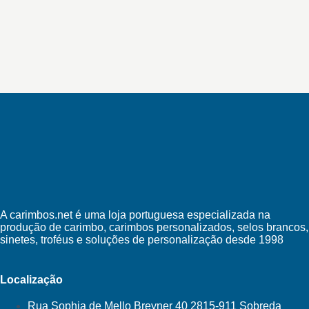
A carimbos.net é uma loja portuguesa especializada na
produção de carimbo, carimbos personalizados, selos brancos,
sinetes, troféus e soluções de personalização desde 1998
Localização
Rua Sophia de Mello Breyner 40 2815-911 Sobreda