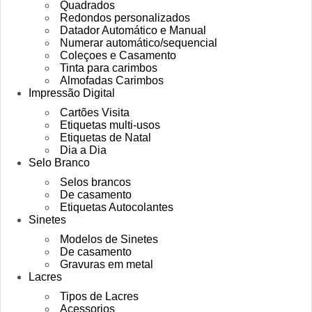
Quadrados
Redondos personalizados
Datador Automático e Manual
Numerar automático/sequencial
Coleçoes e Casamento
Tinta para carimbos
Almofadas Carimbos
Impressão Digital
Cartões Visita
Etiquetas multi-usos
Etiquetas de Natal
Dia a Dia
Selo Branco
Selos brancos
De casamento
Etiquetas Autocolantes
Sinetes
Modelos de Sinetes
De casamento
Gravuras em metal
Lacres
Tipos de Lacres
Acessorios