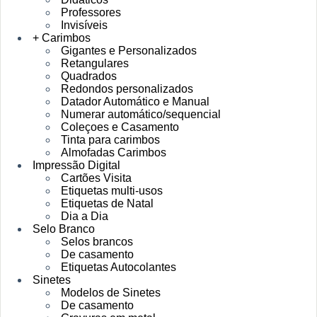
Professores
Invisíveis
+ Carimbos
Gigantes e Personalizados
Retangulares
Quadrados
Redondos personalizados
Datador Automático e Manual
Numerar automático/sequencial
Coleçoes e Casamento
Tinta para carimbos
Almofadas Carimbos
Impressão Digital
Cartões Visita
Etiquetas multi-usos
Etiquetas de Natal
Dia a Dia
Selo Branco
Selos brancos
De casamento
Etiquetas Autocolantes
Sinetes
Modelos de Sinetes
De casamento