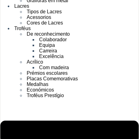
Gravuras em metal
Lacres
Tipos de Lacres
Acessorios
Cores de Lacres
Troféus
De reconhecimento
Colaborador
Equipa
Carreira
Excelência
Acrílico
Com madeira
Prémios escolares
Placas Comemorativas
Medalhas
Económicos
Troféus Prestígio