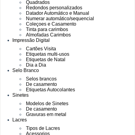
Quadrados
Redondos personalizados
Datador Automático e Manual
Numerar automático/sequencial
Coleçoes e Casamento
Tinta para carimbos
Almofadas Carimbos
Impressão Digital
Cartões Visita
Etiquetas multi-usos
Etiquetas de Natal
Dia a Dia
Selo Branco
Selos brancos
De casamento
Etiquetas Autocolantes
Sinetes
Modelos de Sinetes
De casamento
Gravuras em metal
Lacres
Tipos de Lacres
Acessorios