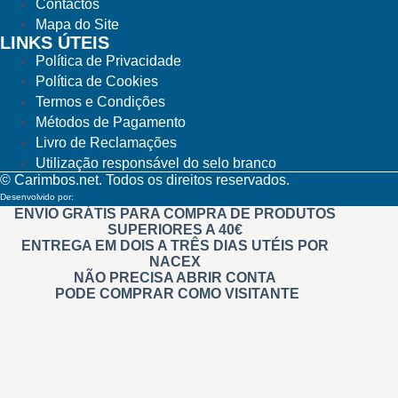
Contactos
Mapa do Site
LINKS ÚTEIS
Política de Privacidade
Política de Cookies
Termos e Condições
Métodos de Pagamento
Livro de Reclamações
Utilização responsável do selo branco
© Carimbos.net. Todos os direitos reservados.
Desenvolvido por:
Methodwise
ENVIO GRÁTIS PARA COMPRA DE PRODUTOS
SUPERIORES A 40€
ENTREGA EM DOIS A TRÊS DIAS UTÉIS POR
NACEX
NÃO PRECISA ABRIR CONTA
PODE COMPRAR COMO VISITANTE
Carimbos
Automáticos
Personalizados
Na Hora Pré tintados
Administrativos
Madeira