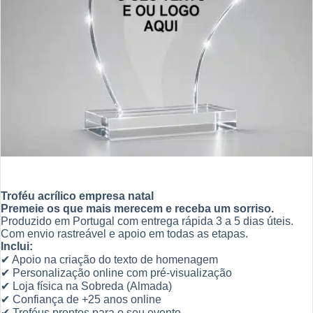
Troféu acrílico empresa natal
Premeie os que mais merecem e receba um sorriso.
Produzido em Portugal com entrega rápida 3 a 5 dias úteis.
Com envio rastreável e apoio em todas as etapas.
Inclui:
✔ Apoio na criação do texto de homenagem
✔ Personalização online com pré-visualização
✔ Loja física na Sobreda (Almada)
✔ Confiança de +25 anos online
✔ Troféus prontos para o seu evento