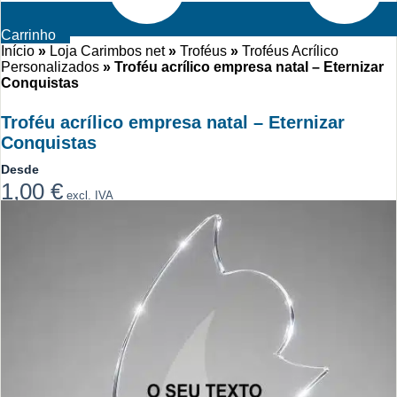
Carrinho
Início
»
Loja Carimbos net
»
Troféus
»
Troféus Acrílico
Personalizados
»
Troféu acrílico empresa natal – Eternizar
Conquistas
Troféu acrílico empresa natal – Eternizar
Conquistas
Desde
1,00
€
excl. IVA