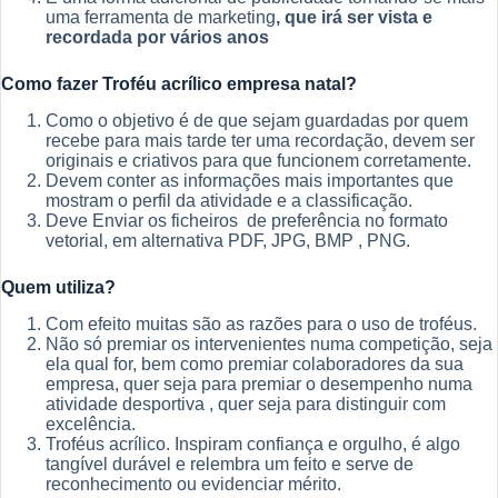
uma ferramenta de marketing
, que irá ser vista e
recordada por vários anos
Como fazer
Troféu acrílico empresa natal
?
Como o objetivo é de que sejam guardadas por quem
recebe para mais tarde ter uma recordação, devem ser
originais e criativos para que funcionem corretamente.
Devem conter as informações mais importantes que
mostram o perfil da atividade e a classificação.
Deve Enviar os ficheiros de preferência no formato
vetorial, em alternativa PDF, JPG, BMP , PNG.
Quem utiliza?
Com efeito muitas são as razões para o uso de troféus.
Não só premiar os intervenientes numa competição, seja
ela qual for, bem como premiar colaboradores da sua
empresa, quer seja para premiar o desempenho numa
atividade desportiva , quer seja para distinguir com
excelência.
Troféus acrílico. Inspiram confiança e orgulho, é algo
tangível durável e relembra um feito e serve de
reconhecimento ou evidenciar mérito.