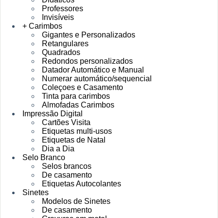
Professores
Invisíveis
+ Carimbos
Gigantes e Personalizados
Retangulares
Quadrados
Redondos personalizados
Datador Automático e Manual
Numerar automático/sequencial
Coleçoes e Casamento
Tinta para carimbos
Almofadas Carimbos
Impressão Digital
Cartões Visita
Etiquetas multi-usos
Etiquetas de Natal
Dia a Dia
Selo Branco
Selos brancos
De casamento
Etiquetas Autocolantes
Sinetes
Modelos de Sinetes
De casamento