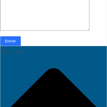
Enviar
COMO USAR