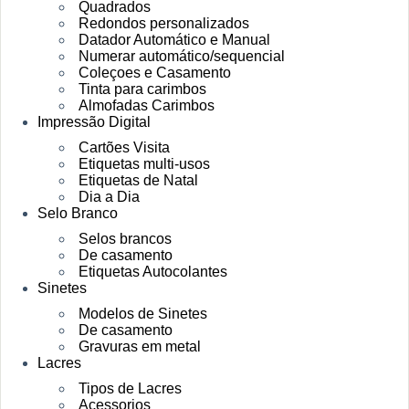
Quadrados
Redondos personalizados
Datador Automático e Manual
Numerar automático/sequencial
Coleçoes e Casamento
Tinta para carimbos
Almofadas Carimbos
Impressão Digital
Cartões Visita
Etiquetas multi-usos
Etiquetas de Natal
Dia a Dia
Selo Branco
Selos brancos
De casamento
Etiquetas Autocolantes
Sinetes
Modelos de Sinetes
De casamento
Gravuras em metal
Lacres
Tipos de Lacres
Acessorios