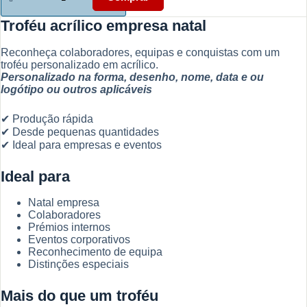
Troféu
acrílico
Troféu acrílico empresa natal
empresa
natal
Reconheça colaboradores, equipas e conquistas com um
-
troféu personalizado em acrílico.
Eternizar
Personalizado na forma, desenho, nome, data e ou
Conquistas
logótipo ou outros aplicáveis
✔ Produção rápida
✔ Desde pequenas quantidades
✔ Ideal para empresas e eventos
Ideal para
Natal empresa
Colaboradores
Prémios internos
Eventos corporativos
Reconhecimento de equipa
Distinções especiais
Mais do que um troféu