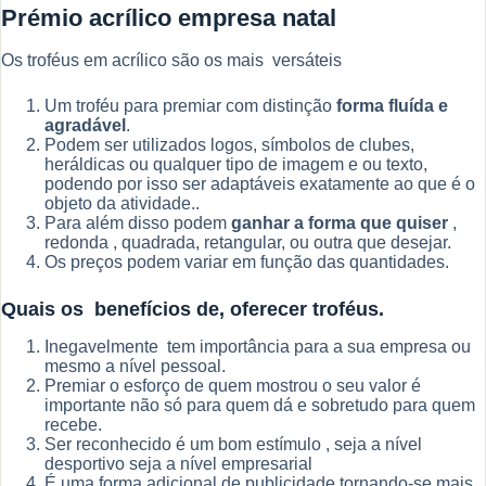
Prémio acrílico empresa natal
Os troféus em acrílico são os mais versáteis
Um troféu para premiar com distinção
forma fluída e
agradável
.
Podem ser utilizados logos, símbolos de clubes,
heráldicas ou qualquer tipo de imagem e ou texto,
podendo por isso ser adaptáveis exatamente ao que é o
objeto da atividade..
Para além disso podem
ganhar a forma que quiser
,
redonda , quadrada, retangular, ou outra que desejar.
Os preços podem variar em função das quantidades.
Quais os benefícios de, oferecer troféus.
Inegavelmente tem importância para a sua empresa ou
mesmo a nível pessoal.
Premiar o esforço de quem mostrou o seu valor é
importante não só para quem dá e sobretudo para quem
recebe.
Ser reconhecido é um bom estímulo , seja a nível
desportivo seja a nível empresarial
É uma forma adicional de publicidade tornando-se mais