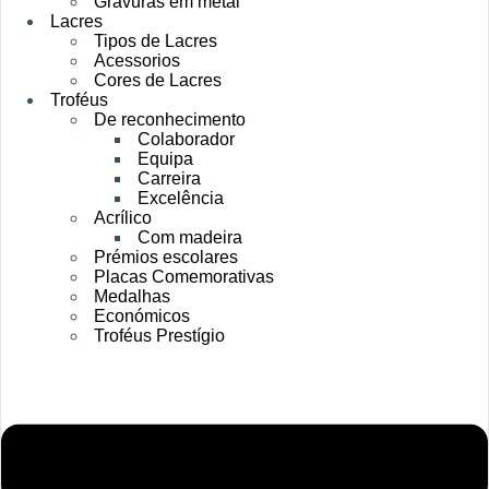
Gravuras em metal
Lacres
Tipos de Lacres
Acessorios
Cores de Lacres
Troféus
De reconhecimento
Colaborador
Equipa
Carreira
Excelência
Acrílico
Com madeira
Prémios escolares
Placas Comemorativas
Medalhas
Económicos
Troféus Prestígio