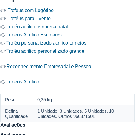
👉
Troféus com Logótipo
👉
Troféus para Evento
👉
Troféu acrílico empresa natal
👉
Troféus Acrílico Escolares
👉
Troféu personalizado acrílico torneios
👉
Troféu acrílico personalizado grande
👉
Reconhecimento Empresarial e Pessoal
👉
Troféus Acrílico
Peso
0,25 kg
Defina
1 Unidade, 3 Unidades, 5 Unidades, 10
Quantidade
Unidades, Outros 960371501
Avaliações
Avaliações