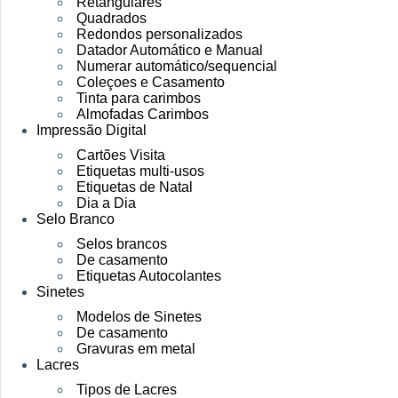
Retangulares
Quadrados
Redondos personalizados
Datador Automático e Manual
Numerar automático/sequencial
Coleçoes e Casamento
Tinta para carimbos
Almofadas Carimbos
Impressão Digital
Cartões Visita
Etiquetas multi-usos
Etiquetas de Natal
Dia a Dia
Selo Branco
Selos brancos
De casamento
Etiquetas Autocolantes
Sinetes
Modelos de Sinetes
De casamento
Gravuras em metal
Lacres
Tipos de Lacres