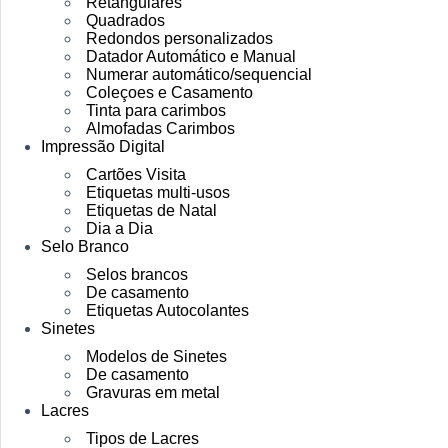
Retangulares
Quadrados
Redondos personalizados
Datador Automático e Manual
Numerar automático/sequencial
Coleçoes e Casamento
Tinta para carimbos
Almofadas Carimbos
Impressão Digital
Cartões Visita
Etiquetas multi-usos
Etiquetas de Natal
Dia a Dia
Selo Branco
Selos brancos
De casamento
Etiquetas Autocolantes
Sinetes
Modelos de Sinetes
De casamento
Gravuras em metal
Lacres
Tipos de Lacres