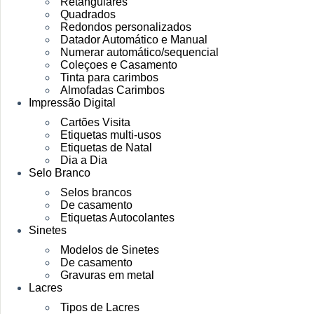
Retangulares
Quadrados
Redondos personalizados
Datador Automático e Manual
Numerar automático/sequencial
Coleçoes e Casamento
Tinta para carimbos
Almofadas Carimbos
Impressão Digital
Cartões Visita
Etiquetas multi-usos
Etiquetas de Natal
Dia a Dia
Selo Branco
Selos brancos
De casamento
Etiquetas Autocolantes
Sinetes
Modelos de Sinetes
De casamento
Gravuras em metal
Lacres
Tipos de Lacres