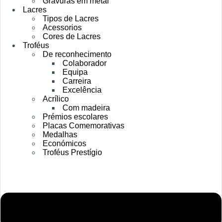
Gravuras em metal
Lacres
Tipos de Lacres
Acessorios
Cores de Lacres
Troféus
De reconhecimento
Colaborador
Equipa
Carreira
Excelência
Acrílico
Com madeira
Prémios escolares
Placas Comemorativas
Medalhas
Económicos
Troféus Prestígio