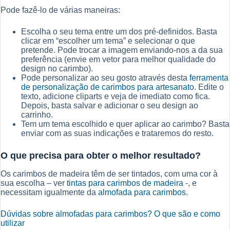
Pode fazê-lo de várias maneiras:
Escolha o seu tema entre um dos pré-definidos. Basta
clicar em “escolher um tema” e selecionar o que
pretende. Pode trocar a imagem enviando-nos a da sua
preferência (envie em vetor para melhor qualidade do
design no carimbo).
Pode personalizar ao seu gosto através desta
ferramenta
de personalização de carimbos para artesanato
. Edite o
texto, adicione cliparts e veja de imediato como fica.
Depois, basta salvar e adicionar o seu design ao
carrinho.
Tem um tema escolhido e quer aplicar ao carimbo? Basta
enviar com as suas indicações e trataremos do resto.
O que precisa para obter o melhor resultado?
Os carimbos de madeira têm de ser tintados, com uma cor à
sua escolha – ver
tintas para carimbos de madeira
-, e
necessitam igualmente da
almofada para carimbos
.
Dúvidas sobre almofadas para carimbos? O que são e como
utilizar