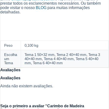
prestar todos os esclarecimentos necessários. Ou também
pode visitar o nosso
BLOG
para muitas informações
detalhadas.
Peso
0,100 kg
Escolha
Tema 1 50×32 mm, Tema 2 40×40 mm, Tema 3
um
40×40 mm, Tema 4 40×40 mm, Tema 5 40×40
Tema
mm, Tema 6 40×40 mm
Avaliações
Avaliações
Ainda não existem avaliações.
Seja o primeiro a avaliar “Carimbo de Madeira