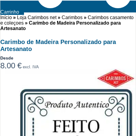
Carrinho
Início
»
Loja Carimbos net
»
Carimbos
»
Carimbos casamento
e coleçoes
»
Carimbo de Madeira Personalizado para
Artesanato
Carimbo de Madeira Personalizado para
Artesanato
Desde
8,00
€
excl. IVA