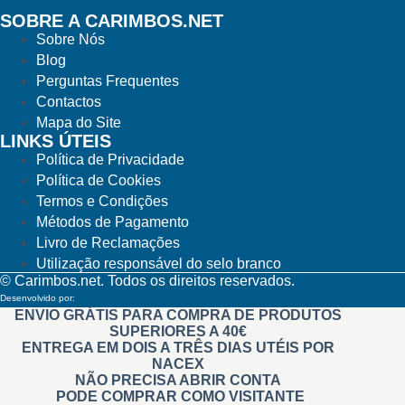
SOBRE A CARIMBOS.NET
Sobre Nós
Blog
Perguntas Frequentes
Contactos
Mapa do Site
LINKS ÚTEIS
Política de Privacidade
Política de Cookies
Termos e Condições
Métodos de Pagamento
Livro de Reclamações
Utilização responsável do selo branco
© Carimbos.net. Todos os direitos reservados.
Desenvolvido por:
Methodwise
ENVIO GRÁTIS PARA COMPRA DE PRODUTOS
SUPERIORES A 40€
ENTREGA EM DOIS A TRÊS DIAS UTÉIS POR
NACEX
NÃO PRECISA ABRIR CONTA
PODE COMPRAR COMO VISITANTE