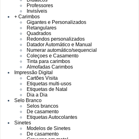
Professores
Invisíveis
+ Carimbos
Gigantes e Personalizados
Retangulares
Quadrados
Redondos personalizados
Datador Automático e Manual
Numerar automático/sequencial
Coleçoes e Casamento
Tinta para carimbos
Almofadas Carimbos
Impressão Digital
Cartões Visita
Etiquetas multi-usos
Etiquetas de Natal
Dia a Dia
Selo Branco
Selos brancos
De casamento
Etiquetas Autocolantes
Sinetes
Modelos de Sinetes
De casamento