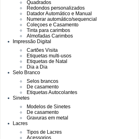
Quadrados
Redondos personalizados
Datador Automático e Manual
Numerar automático/sequencial
Coleçoes e Casamento
Tinta para carimbos
Almofadas Carimbos
Impressão Digital
Cartões Visita
Etiquetas multi-usos
Etiquetas de Natal
Dia a Dia
Selo Branco
Selos brancos
De casamento
Etiquetas Autocolantes
Sinetes
Modelos de Sinetes
De casamento
Gravuras em metal
Lacres
Tipos de Lacres
Acessorios