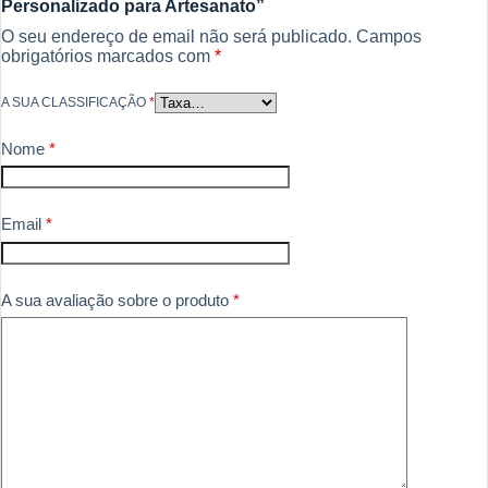
Personalizado para Artesanato”
O seu endereço de email não será publicado.
Campos
obrigatórios marcados com
*
A SUA CLASSIFICAÇÃO
*
Nome
*
Email
*
A sua avaliação sobre o produto
*