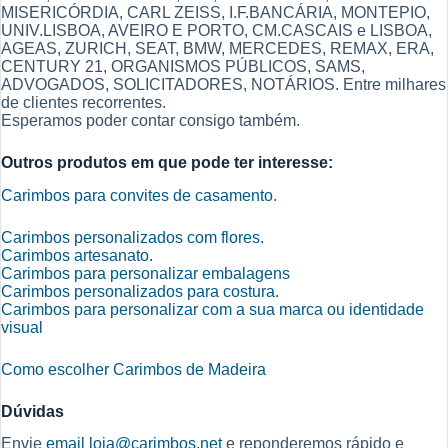
MISERICÓRDIA, CARL ZEISS, I.F.BANCÁRIA, MONTEPIO,
UNIV.LISBOA, AVEIRO E PORTO, CM.CASCAIS e LISBOA,
AGEAS, ZURICH, SEAT, BMW, MERCEDES, REMAX, ERA,
CENTURY 21, ORGANISMOS PÚBLICOS, SAMS,
ADVOGADOS, SOLICITADORES, NOTÁRIOS. Entre milhares
de clientes recorrentes.
Esperamos poder contar consigo também.
Outros produtos em que pode ter interesse:
Carimbos para convites de casamento.
Carimbos personalizados com flores.
Carimbos artesanato.
Carimbos para personalizar embalagens
Carimbos personalizados para costura.
Carimbos para personalizar com a sua marca ou identidade
visual
Como escolher Carimbos de Madeira
Dúvidas
Envie
email
loja@carimbos.net
e reponderemos rápido e