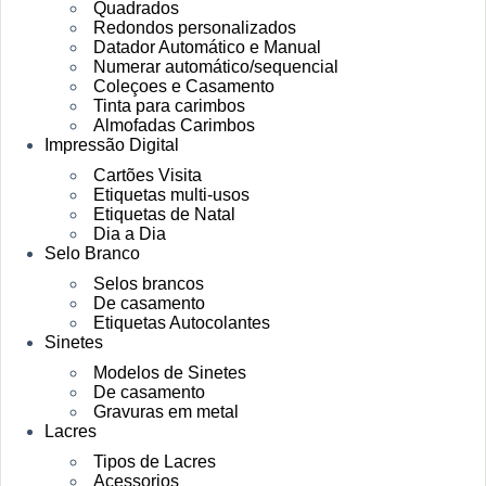
Quadrados
Redondos personalizados
Datador Automático e Manual
Numerar automático/sequencial
Coleçoes e Casamento
Tinta para carimbos
Almofadas Carimbos
Impressão Digital
Cartões Visita
Etiquetas multi-usos
Etiquetas de Natal
Dia a Dia
Selo Branco
Selos brancos
De casamento
Etiquetas Autocolantes
Sinetes
Modelos de Sinetes
De casamento
Gravuras em metal
Lacres
Tipos de Lacres
Acessorios