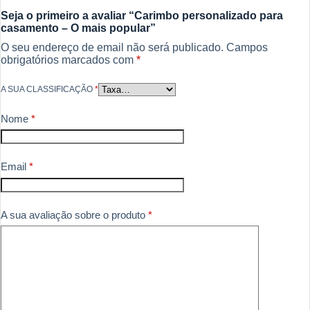
Seja o primeiro a avaliar “Carimbo personalizado para
casamento – O mais popular”
O seu endereço de email não será publicado.
Campos
obrigatórios marcados com
*
A SUA CLASSIFICAÇÃO
*
Nome
*
Email
*
A sua avaliação sobre o produto
*