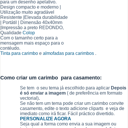
para um desenho apelativo.
Design compacto e moderno |
Utilização muito agradável
Resistente |Elevada durabilidade
| Portátil | Dimensão 40x40mm
|Impressão a preto REDONDO,
Qualidade
Colop
Com o tamanho certo para a
mensagem mais espaço para o
contéudo.
Tinta para carimbo
e
almofadas para carimbos
.
Como criar um carimbo para casamento:
Se tem o seu tema já escolhido para aplicar
Depois
é só enviar a imagem
( de preferência em formato
vectorial)
.
Se não tem um tema pode criar um carimbo convite
casamento, edite o texto adicione cliparts e veja de
imediato como irá ficar. Fácil práctico divertido.
PERSONALIZE AGORA
Seja qual a forma como envia a sua imagem ou