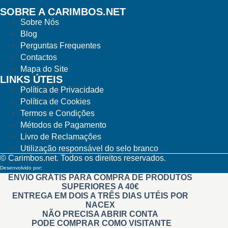
SOBRE A CARIMBOS.NET
Sobre Nós
Blog
Perguntas Frequentes
Contactos
Mapa do Site
LINKS ÚTEIS
Política de Privacidade
Política de Cookies
Termos e Condições
Métodos de Pagamento
Livro de Reclamações
Utilização responsável do selo branco
© Carimbos.net. Todos os direitos reservados.
Desenvolvido por:
Methodwise
ENVIO GRÁTIS PARA COMPRA DE PRODUTOS
SUPERIORES A 40€
ENTREGA EM DOIS A TRÊS DIAS UTÉIS POR
NACEX
NÃO PRECISA ABRIR CONTA
PODE COMPRAR COMO VISITANTE