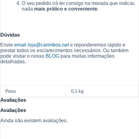
O seu pedido irá ter consigo na morada que indicar,
nada
mais prático e conveniente
.
Dúvidas
Envie
email
loja@carimbos.net
e reponderemos rápido e
prestar todos os esclarecimentos necessários. Ou também
pode visitar o nosso
BLOG
para muitas informações
detalhadas.
Peso
0,1 kg
Avaliações
Avaliações
Ainda não existem avaliações.