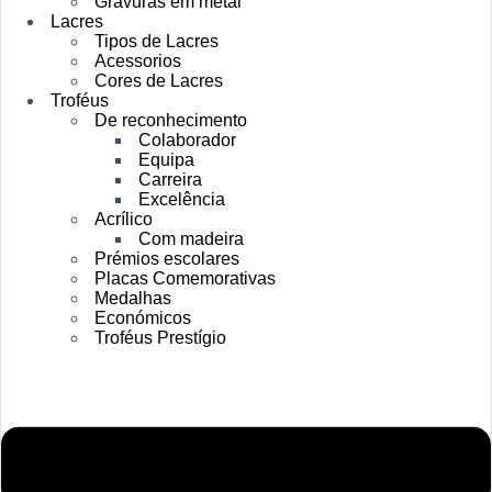
Gravuras em metal
Lacres
Tipos de Lacres
Acessorios
Cores de Lacres
Troféus
De reconhecimento
Colaborador
Equipa
Carreira
Excelência
Acrílico
Com madeira
Prémios escolares
Placas Comemorativas
Medalhas
Económicos
Troféus Prestígio