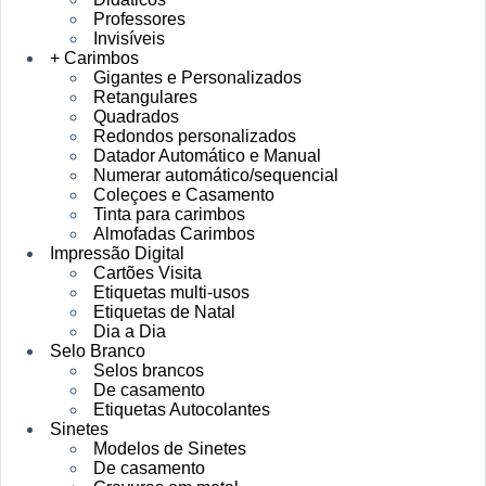
Professores
Invisíveis
+ Carimbos
Gigantes e Personalizados
Retangulares
Quadrados
Redondos personalizados
Datador Automático e Manual
Numerar automático/sequencial
Coleçoes e Casamento
Tinta para carimbos
Almofadas Carimbos
Impressão Digital
Cartões Visita
Etiquetas multi-usos
Etiquetas de Natal
Dia a Dia
Selo Branco
Selos brancos
De casamento
Etiquetas Autocolantes
Sinetes
Modelos de Sinetes
De casamento