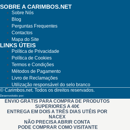
SOBRE A CARIMBOS.NET
Sobre Nós
Blog
Perguntas Frequentes
Contactos
Mapa do Site
LINKS ÚTEIS
Política de Privacidade
Política de Cookies
Termos e Condições
Métodos de Pagamento
Livro de Reclamações
Utilização responsável do selo branco
© Carimbos.net. Todos os direitos reservados.
Desenvolvido por:
Methodwise
ENVIO GRÁTIS PARA COMPRA DE PRODUTOS
SUPERIORES A 40€
ENTREGA EM DOIS A TRÊS DIAS UTÉIS POR
NACEX
NÃO PRECISA ABRIR CONTA
PODE COMPRAR COMO VISITANTE