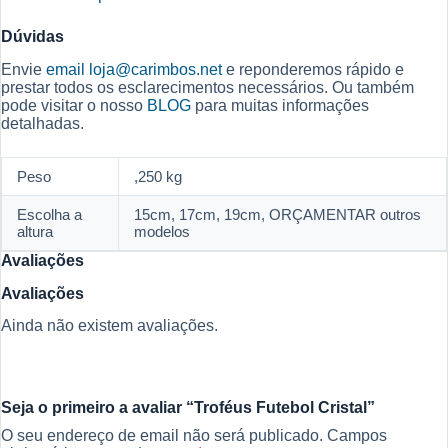
Dúvidas
Envie
email
loja@carimbos.net
e reponderemos rápido e
prestar todos os esclarecimentos necessários. Ou também
pode visitar o nosso
BLOG
para muitas informações
detalhadas.
Peso
,250 kg
Escolha a
15cm, 17cm, 19cm, ORÇAMENTAR outros
altura
modelos
Avaliações
Avaliações
Ainda não existem avaliações.
Seja o primeiro a avaliar “Troféus Futebol Cristal”
O seu endereço de email não será publicado.
Campos