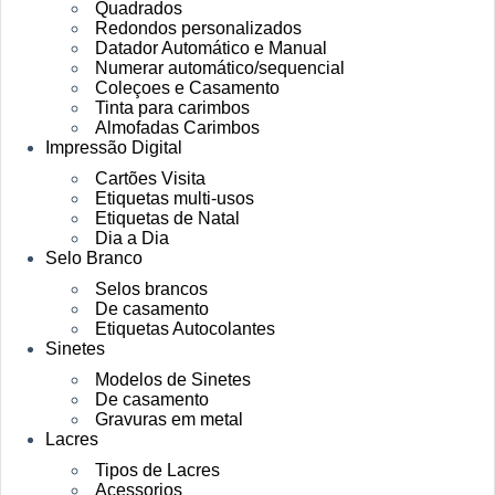
Quadrados
Redondos personalizados
Datador Automático e Manual
Numerar automático/sequencial
Coleçoes e Casamento
Tinta para carimbos
Almofadas Carimbos
Impressão Digital
Cartões Visita
Etiquetas multi-usos
Etiquetas de Natal
Dia a Dia
Selo Branco
Selos brancos
De casamento
Etiquetas Autocolantes
Sinetes
Modelos de Sinetes
De casamento
Gravuras em metal
Lacres
Tipos de Lacres
Acessorios