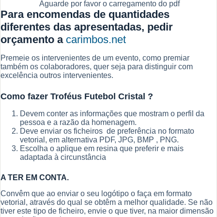
Aguarde por favor o carregamento do pdf
Para encomendas de quantidades
diferentes das apresentadas,
pedir
orçamento
a
carimbos.net
Premeie os intervenientes de um evento, como premiar
também os colaboradores, quer seja para distinguir com
excelência outros intervenientes.
Como fazer Troféus Futebol Cristal ?
Devem conter as informações que mostram o perfil da
pessoa e a razão da homenagem.
Deve enviar os ficheiros de preferência no formato
vetorial, em alternativa PDF, JPG, BMP , PNG.
Escolha o aplique em resina que preferir e mais
adaptada à circunstância
A TER EM CONTA.
Convêm que ao enviar o seu logótipo o faça em formato
vetorial, através do qual se obtêm a melhor qualidade. Se não
tiver este tipo de ficheiro, envie o que tiver, na maior dimensão