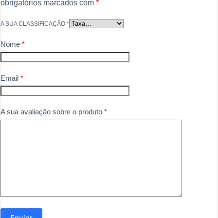
obrigatórios marcados com
*
A SUA CLASSIFICAÇÃO
*
Nome
*
Email
*
A sua avaliação sobre o produto
*
Enviar