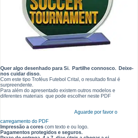
Quer algo desenhado para Si. Partilhe connosco. Deixe-
nos cuidar disso.
Com este tipo Troféus Futebol Crital, o resultado final é
surpreendente.
Para além do apresentado existem outros modelos e
diferentes materiais que pode escolher neste PDF
Aguarde por favor o
carregamento do PDF
Impressão a cores
com texto e ou logo.
Pagamentos protegidos e seguros.
Prazo de entrega 4 a 7 dias úteis a chegar a si.