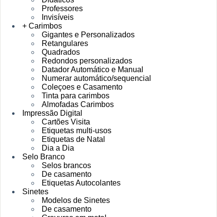
Professores
Invisíveis
+ Carimbos
Gigantes e Personalizados
Retangulares
Quadrados
Redondos personalizados
Datador Automático e Manual
Numerar automático/sequencial
Coleçoes e Casamento
Tinta para carimbos
Almofadas Carimbos
Impressão Digital
Cartões Visita
Etiquetas multi-usos
Etiquetas de Natal
Dia a Dia
Selo Branco
Selos brancos
De casamento
Etiquetas Autocolantes
Sinetes
Modelos de Sinetes
De casamento