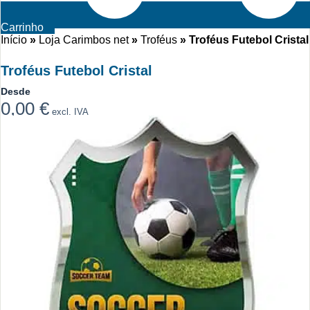
Carrinho
Início
»
Loja Carimbos net
»
Troféus
»
Troféus Futebol Cristal
Troféus Futebol Cristal
Desde
0,00
€
excl. IVA