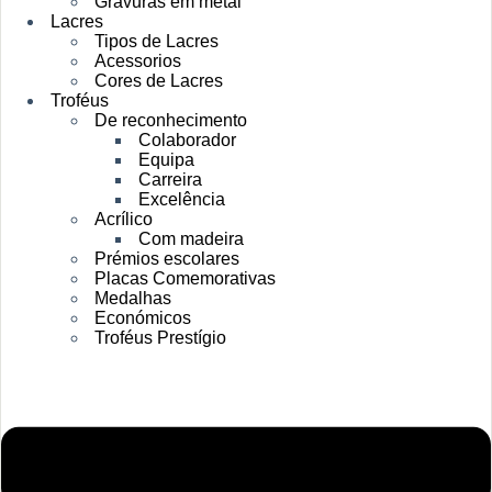
Gravuras em metal
Lacres
Tipos de Lacres
Acessorios
Cores de Lacres
Troféus
De reconhecimento
Colaborador
Equipa
Carreira
Excelência
Acrílico
Com madeira
Prémios escolares
Placas Comemorativas
Medalhas
Económicos
Troféus Prestígio