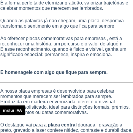
É a forma perfeita de eternizar gratidão, valorizar trajetórias e
celebrar momentos que merecem ser lembrados.
Quando as palavras já não chegam, uma placa desportiva
transforma o sentimento em algo que fica para sempre
Ao oferecer placas comemorativas para empresas , está a
reconhecer uma história, um percurso e o valor de alguém.
E esse reconhecimento, quando é físico e visível, ganha um
significado especial: permanece, inspira e emociona.
E homenageie com algo que fique para sempre.
A nossa placa empresas é desenvolvida para celebrar
momentos que merecem ser lembrados para sempre.
Produzida em madeira envernizada, oferece um visual
moderno e sofisticado, ideal para distinções formais, prémios,
inclui IVA
agradecimentos ou datas comemorativas.
O destaque vai para a
placa central
dourada, gravação a
preto, gravado a laser confere nitidez, contraste e durabilidade.