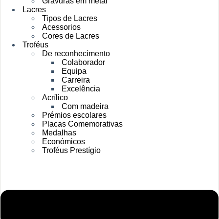
Gravuras em metal
Lacres
Tipos de Lacres
Acessorios
Cores de Lacres
Troféus
De reconhecimento
Colaborador
Equipa
Carreira
Excelência
Acrílico
Com madeira
Prémios escolares
Placas Comemorativas
Medalhas
Económicos
Troféus Prestígio