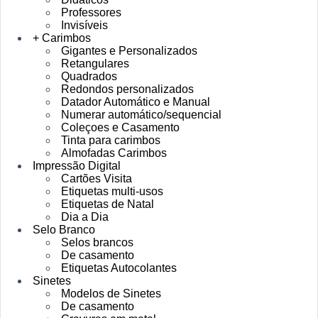
Professores
Invisíveis
+ Carimbos
Gigantes e Personalizados
Retangulares
Quadrados
Redondos personalizados
Datador Automático e Manual
Numerar automático/sequencial
Coleçoes e Casamento
Tinta para carimbos
Almofadas Carimbos
Impressão Digital
Cartões Visita
Etiquetas multi-usos
Etiquetas de Natal
Dia a Dia
Selo Branco
Selos brancos
De casamento
Etiquetas Autocolantes
Sinetes
Modelos de Sinetes
De casamento