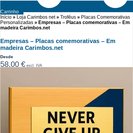
Carrinho
Início
»
Loja Carimbos net
»
Troféus
»
Placas Comemorativas
Personalizadas
»
Empresas – Placas comemorativas – Em
madeira Carimbos.net
Empresas – Placas comemorativas – Em
madeira Carimbos.net
Desde
58,00
€
excl. IVA