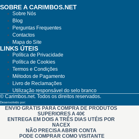
SOBRE A CARIMBOS.NET
Sobre Nós
Blog
Perguntas Frequentes
Contactos
Mapa do Site
LINKS ÚTEIS
Política de Privacidade
Política de Cookies
Termos e Condições
Métodos de Pagamento
Livro de Reclamações
Utilização responsável do selo branco
© Carimbos.net. Todos os direitos reservados.
Desenvolvido por:
Methodwise
ENVIO GRÁTIS PARA COMPRA DE PRODUTOS
SUPERIORES A 40€
ENTREGA EM DOIS A TRÊS DIAS UTÉIS POR
NACEX
NÃO PRECISA ABRIR CONTA
PODE COMPRAR COMO VISITANTE