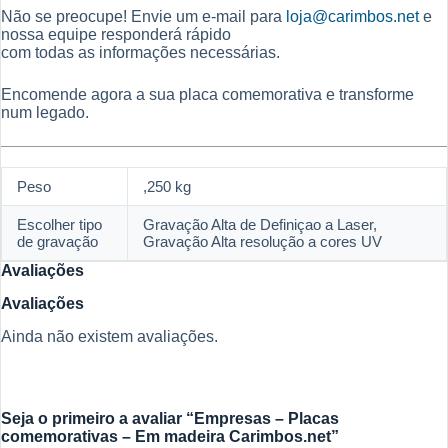
Não se preocupe! Envie um e-mail para
loja@carimbos.net
e
nossa equipe responderá rápido
com todas as informações necessárias.
Encomende agora a sua placa comemorativa e transforme
num legado.
Peso
,250 kg
Escolher tipo
Gravação Alta de Definiçao a Laser,
de gravação
Gravação Alta resolução a cores UV
Avaliações
Avaliações
Ainda não existem avaliações.
Seja o primeiro a avaliar “Empresas – Placas
comemorativas – Em madeira Carimbos.net”