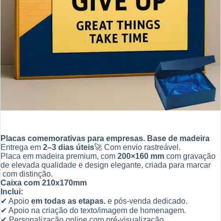
Placas comemorativas para empresas. Base de madeira
Entrega em
2–3 dias úteis
🚀 Com envio rastreável.
Placa em madeira premium, com
200×160 mm
com gravação
de elevada qualidade e design elegante, criada para marcar
com distinção.
Caixa com 210x170mm
Inclui:
✔ Apoio
em todas as etapas.
e pós-venda dedicado.
✔ Apoio na criação do texto/imagem de homenagem.
✔ Personalização online com pré-visualização.