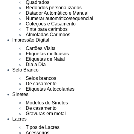
Quadrados
Redondos personalizados
Datador Automático e Manual
Numerar automático/sequencial
Coleçoes e Casamento
Tinta para carimbos
Almofadas Carimbos
Impressão Digital
Cartões Visita
Etiquetas multi-usos
Etiquetas de Natal
Dia a Dia
Selo Branco
Selos brancos
De casamento
Etiquetas Autocolantes
Sinetes
Modelos de Sinetes
De casamento
Gravuras em metal
Lacres
Tipos de Lacres
Acessorios