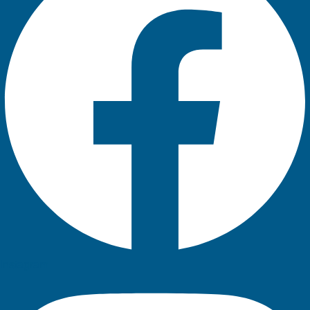
Instagram