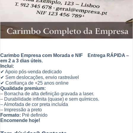
Carimbo Empresa com Morada e NIF
Entrega RÁPIDA –
em 2 a 3 dias úteis.
Inclui:
✔ Apoio pós-venda dedicado
✔ Sem deslocações, envio rastreável
✔ Confiança de +25 anos online
Qualidade premium:
– Borracha de alta definição gravada a laser.
– Durabilidade infinita (quase) e sem químicos.
– Almofada de cor preta incluída
– Impressão a preto
Formato:
Pré definido
Encomende hoje!