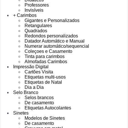
Professores
Invisíveis
+ Carimbos
Gigantes e Personalizados
Retangulares
Quadrados
Redondos personalizados
Datador Automático e Manual
Numerar automático/sequencial
Coleçoes e Casamento
Tinta para carimbos
Almofadas Carimbos
Impressão Digital
Cartões Visita
Etiquetas multi-usos
Etiquetas de Natal
Dia a Dia
Selo Branco
Selos brancos
De casamento
Etiquetas Autocolantes
Sinetes
Modelos de Sinetes
De casamento