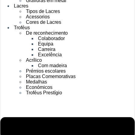
Gravuras em metal
Lacres
Tipos de Lacres
Acessorios
Cores de Lacres
Troféus
De reconhecimento
Colaborador
Equipa
Carreira
Excelência
Acrílico
Com madeira
Prémios escolares
Placas Comemorativas
Medalhas
Económicos
Troféus Prestígio