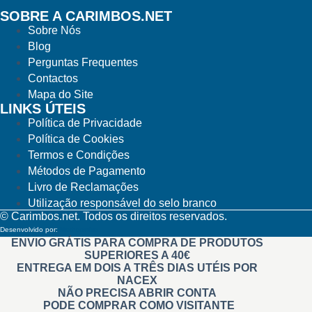
SOBRE A CARIMBOS.NET
Sobre Nós
Blog
Perguntas Frequentes
Contactos
Mapa do Site
LINKS ÚTEIS
Política de Privacidade
Política de Cookies
Termos e Condições
Métodos de Pagamento
Livro de Reclamações
Utilização responsável do selo branco
© Carimbos.net. Todos os direitos reservados.
Desenvolvido por:
Methodwise
ENVIO GRÁTIS PARA COMPRA DE PRODUTOS
SUPERIORES A 40€
ENTREGA EM DOIS A TRÊS DIAS UTÉIS POR
NACEX
NÃO PRECISA ABRIR CONTA
PODE COMPRAR COMO VISITANTE