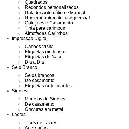
Quadrados
Redondos personalizados
Datador Automático e Manual
Numerar automático/sequencial
Coleçoes e Casamento
Tinta para carimbos
Almofadas Carimbos
Impressão Digital
Cartões Visita
Etiquetas multi-usos
Etiquetas de Natal
Dia a Dia
Selo Branco
Selos brancos
De casamento
Etiquetas Autocolantes
Sinetes
Modelos de Sinetes
De casamento
Gravuras em metal
Lacres
Tipos de Lacres
Acessorios