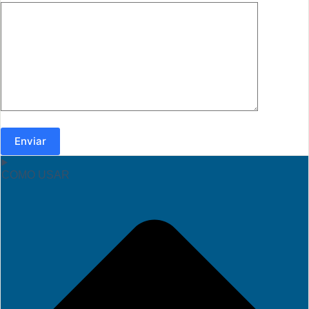
Enviar
COMO USAR