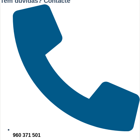
Tem dúvidas? Contacte
960 371 501