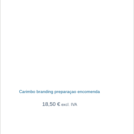
Carimbo branding preparaçao encomenda
18,50
€
excl. IVA