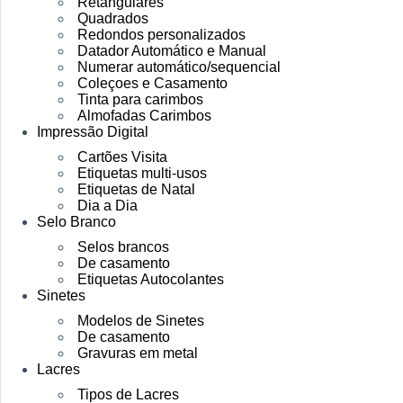
Retangulares
Quadrados
Redondos personalizados
Datador Automático e Manual
Numerar automático/sequencial
Coleçoes e Casamento
Tinta para carimbos
Almofadas Carimbos
Impressão Digital
Cartões Visita
Etiquetas multi-usos
Etiquetas de Natal
Dia a Dia
Selo Branco
Selos brancos
De casamento
Etiquetas Autocolantes
Sinetes
Modelos de Sinetes
De casamento
Gravuras em metal
Lacres
Tipos de Lacres