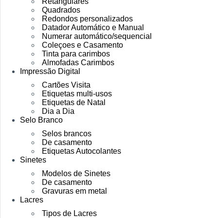
Retangulares
Quadrados
Redondos personalizados
Datador Automático e Manual
Numerar automático/sequencial
Coleçoes e Casamento
Tinta para carimbos
Almofadas Carimbos
Impressão Digital
Cartões Visita
Etiquetas multi-usos
Etiquetas de Natal
Dia a Dia
Selo Branco
Selos brancos
De casamento
Etiquetas Autocolantes
Sinetes
Modelos de Sinetes
De casamento
Gravuras em metal
Lacres
Tipos de Lacres