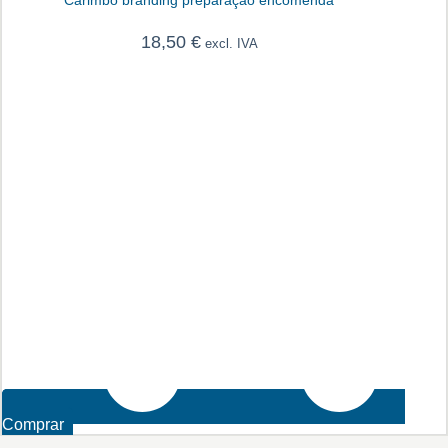
18,50
€
excl. IVA
Comprar