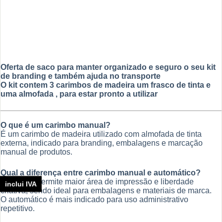
Oferta de saco para manter organizado e seguro o seu kit
de branding e também ajuda no transporte
O kit contem 3 carimbos de madeira um frasco de tinta e
uma almofada , para estar pronto a utilizar
O que é um carimbo manual?
É um carimbo de madeira utilizado com almofada de tinta
externa, indicado para branding, embalagens e marcação
manual de produtos.
Qual a diferença entre carimbo manual e automático?
O manual permite maior área de impressão e liberdade
inclui IVA
criativa, sendo ideal para embalagens e materiais de marca.
O automático é mais indicado para uso administrativo
repetitivo.