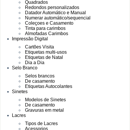
Quadrados
Redondos personalizados
Datador Automático e Manual
Numerar automático/sequencial
Coleçoes e Casamento
Tinta para carimbos
Almofadas Carimbos
Impressão Digital
Cartões Visita
Etiquetas multi-usos
Etiquetas de Natal
Dia a Dia
Selo Branco
Selos brancos
De casamento
Etiquetas Autocolantes
Sinetes
Modelos de Sinetes
De casamento
Gravuras em metal
Lacres
Tipos de Lacres
Acessorios