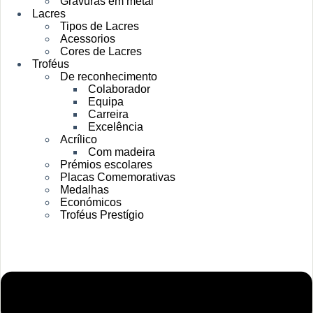
Gravuras em metal
Lacres
Tipos de Lacres
Acessorios
Cores de Lacres
Troféus
De reconhecimento
Colaborador
Equipa
Carreira
Excelência
Acrílico
Com madeira
Prémios escolares
Placas Comemorativas
Medalhas
Económicos
Troféus Prestígio