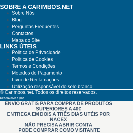
SOBRE A CARIMBOS.NET
Sobre Nós
Blog
Perguntas Frequentes
Contactos
Mapa do Site
LINKS ÚTEIS
Política de Privacidade
Política de Cookies
Termos e Condições
Métodos de Pagamento
Livro de Reclamações
Utilização responsável do selo branco
© Carimbos.net. Todos os direitos reservados.
Desenvolvido por:
Methodwise
ENVIO GRÁTIS PARA COMPRA DE PRODUTOS
SUPERIORES A 40€
ENTREGA EM DOIS A TRÊS DIAS UTÉIS POR
NACEX
NÃO PRECISA ABRIR CONTA
PODE COMPRAR COMO VISITANTE