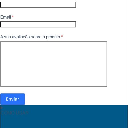
Email
*
A sua avaliação sobre o produto
*
Enviar
COMO USAR