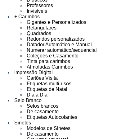
Professores
Invisíveis
+ Carimbos
Gigantes e Personalizados
Retangulares
Quadrados
Redondos personalizados
Datador Automático e Manual
Numerar automático/sequencial
Coleçoes e Casamento
Tinta para carimbos
Almofadas Carimbos
Impressão Digital
Cartões Visita
Etiquetas multi-usos
Etiquetas de Natal
Dia a Dia
Selo Branco
Selos brancos
De casamento
Etiquetas Autocolantes
Sinetes
Modelos de Sinetes
De casamento