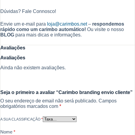
Dúvidas? Fale Connosco!
Envie um e-mail para
loja@carimbos.net
–
respondemos
rápido como um carimbo automático!
Ou visite o nosso
BLOG
para mais dicas e informações.
Avaliações
Avaliações
Ainda não existem avaliações.
Seja o primeiro a avaliar “Carimbo branding envio cliente”
O seu endereço de email não será publicado.
Campos
obrigatórios marcados com
*
A SUA CLASSIFICAÇÃO
*
Nome
*