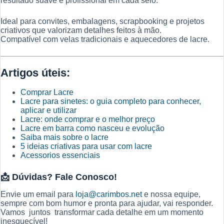
resultado suave e profissional em cada selo.
Ideal para convites, embalagens, scrapbooking e projetos
criativos que valorizam detalhes feitos à mão.
Compatível com velas tradicionais e aquecedores de lacre.
Artigos úteis:
Comprar Lacre
Lacre para sinetes: o guia completo para conhecer,
aplicar e utilizar
Lacre: onde comprar e o melhor preço
Lacre em barra como nasceu e evolução
Saiba mais sobre o lacre
5 ideias criativas para usar com lacre
Acessorios essenciais
📩
Dúvidas? Fale Conosco!
Envie um email para
loja@carimbos.net
e nossa equipe,
sempre com bom humor e pronta para ajudar, vai responder.
Vamos juntos transformar cada detalhe em um momento
inesquecível!