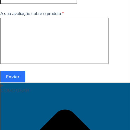
A sua avaliação sobre o produto
*
Enviar
COMO USAR