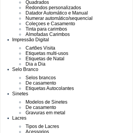
Quadrados
Redondos personalizados
Datador Automático e Manual
Numerar automático/sequencial
Coleçoes e Casamento
Tinta para carimbos
Almofadas Carimbos
Impressão Digital
Cartões Visita
Etiquetas multi-usos
Etiquetas de Natal
Dia a Dia
Selo Branco
Selos brancos
De casamento
Etiquetas Autocolantes
Sinetes
Modelos de Sinetes
De casamento
Gravuras em metal
Lacres
Tipos de Lacres
Acessorios