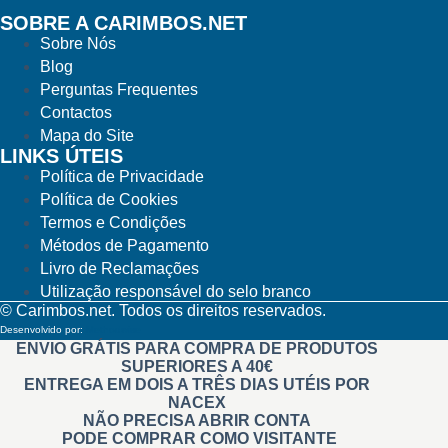
SOBRE A CARIMBOS.NET
Sobre Nós
Blog
Perguntas Frequentes
Contactos
Mapa do Site
LINKS ÚTEIS
Política de Privacidade
Política de Cookies
Termos e Condições
Métodos de Pagamento
Livro de Reclamações
Utilização responsável do selo branco
© Carimbos.net. Todos os direitos reservados.
Desenvolvido por:
Methodwise
ENVIO GRÁTIS PARA COMPRA DE PRODUTOS
SUPERIORES A 40€
ENTREGA EM DOIS A TRÊS DIAS UTÉIS POR
NACEX
NÃO PRECISA ABRIR CONTA
PODE COMPRAR COMO VISITANTE