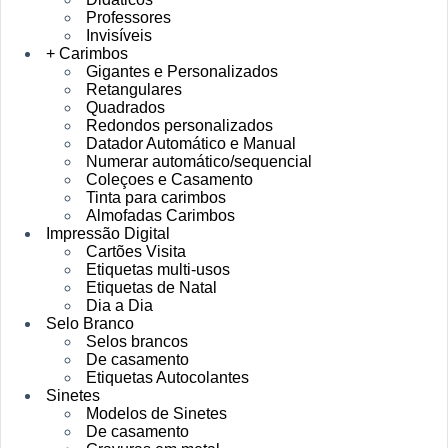
Professores
Invisíveis
+ Carimbos
Gigantes e Personalizados
Retangulares
Quadrados
Redondos personalizados
Datador Automático e Manual
Numerar automático/sequencial
Coleçoes e Casamento
Tinta para carimbos
Almofadas Carimbos
Impressão Digital
Cartões Visita
Etiquetas multi-usos
Etiquetas de Natal
Dia a Dia
Selo Branco
Selos brancos
De casamento
Etiquetas Autocolantes
Sinetes
Modelos de Sinetes
De casamento