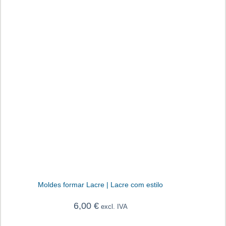
Moldes formar Lacre | Lacre com estilo
6,00
€
excl. IVA