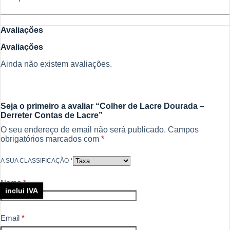
Avaliações
Avaliações
Ainda não existem avaliações.
Seja o primeiro a avaliar “Colher de Lacre Dourada –
Derreter Contas de Lacre”
O seu endereço de email não será publicado.
Campos
obrigatórios marcados com
*
A SUA CLASSIFICAÇÃO
*
Nome
*
inclui IVA
Email
*