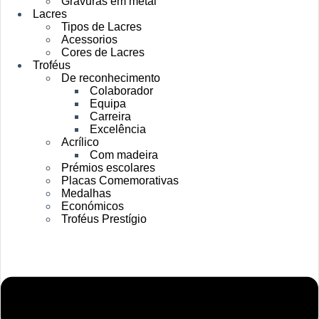
Gravuras em metal
Lacres
Tipos de Lacres
Acessorios
Cores de Lacres
Troféus
De reconhecimento
Colaborador
Equipa
Carreira
Excelência
Acrílico
Com madeira
Prémios escolares
Placas Comemorativas
Medalhas
Económicos
Troféus Prestígio