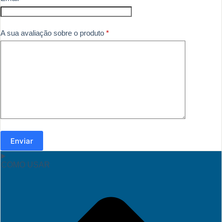
A sua avaliação sobre o produto
*
Enviar
COMO USAR