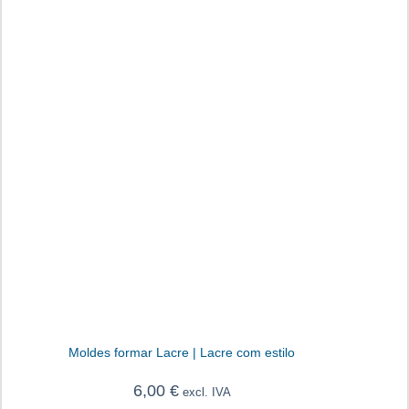
Moldes formar Lacre | Lacre com estilo
6,00
€
excl. IVA