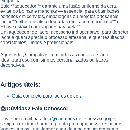
elegância.
Este **aquecedor ** garante uma fusão uniforme da cera,
evitando bolhas e manchas — essencial para obter lacres
perfeitos em convites, embalagens ou projetos artesanais.
Inclui **colher metálica dourada com cabo ergonómico** e
**base estável com suporte para vela**.
Um aquecedor de lacre, acessório indispensável para derreter
lacre e quem aprecia o processo artesanal e quer resultados
consistentes, limpos e profissionais.
Aquecedor, Compatível com todas as contas de lacre.
Ideal para uso com sinetes personalizados ou lacres
decorativos.
Artigos úteis:
Guia completo para lacres de cera
📩
Dúvidas? Fale Conosco!
Envie um email para
loja@carimbos.net
e nossa equipe,
sempre com bom humor e pronta para ajudar, vai responder.
Vamos juntos transformar cada detalhe em um momento