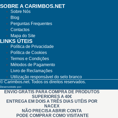
SOBRE A CARIMBOS.NET
Sobre Nós
Blog
Perguntas Frequentes
Contactos
Mapa do Site
LINKS ÚTEIS
Política de Privacidade
Política de Cookies
Termos e Condições
Métodos de Pagamento
Livro de Reclamações
Utilização responsável do selo branco
© Carimbos.net. Todos os direitos reservados.
Desenvolvido por:
Methodwise
ENVIO GRÁTIS PARA COMPRA DE PRODUTOS
SUPERIORES A 40€
ENTREGA EM DOIS A TRÊS DIAS UTÉIS POR
NACEX
NÃO PRECISA ABRIR CONTA
PODE COMPRAR COMO VISITANTE