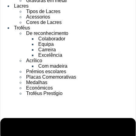
Gravuras em metal
Lacres
Tipos de Lacres
Acessorios
Cores de Lacres
Troféus
De reconhecimento
Colaborador
Equipa
Carreira
Excelência
Acrílico
Com madeira
Prémios escolares
Placas Comemorativas
Medalhas
Económicos
Troféus Prestígio