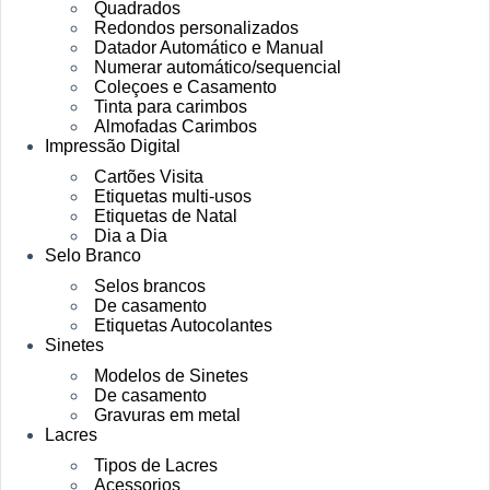
Quadrados
Redondos personalizados
Datador Automático e Manual
Numerar automático/sequencial
Coleçoes e Casamento
Tinta para carimbos
Almofadas Carimbos
Impressão Digital
Cartões Visita
Etiquetas multi-usos
Etiquetas de Natal
Dia a Dia
Selo Branco
Selos brancos
De casamento
Etiquetas Autocolantes
Sinetes
Modelos de Sinetes
De casamento
Gravuras em metal
Lacres
Tipos de Lacres
Acessorios