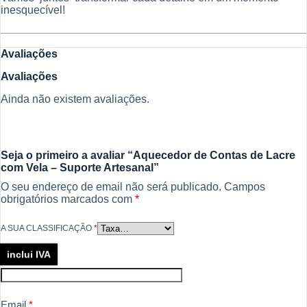
inesquecível!
Avaliações
Avaliações
Ainda não existem avaliações.
Seja o primeiro a avaliar “Aquecedor de Contas de Lacre
com Vela – Suporte Artesanal”
O seu endereço de email não será publicado.
Campos
obrigatórios marcados com
*
A SUA CLASSIFICAÇÃO
*
inclui IVA
Nome
*
Email
*