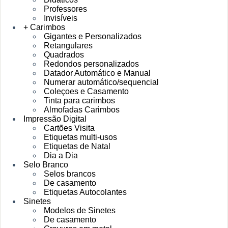
Professores
Invisíveis
+ Carimbos
Gigantes e Personalizados
Retangulares
Quadrados
Redondos personalizados
Datador Automático e Manual
Numerar automático/sequencial
Coleçoes e Casamento
Tinta para carimbos
Almofadas Carimbos
Impressão Digital
Cartões Visita
Etiquetas multi-usos
Etiquetas de Natal
Dia a Dia
Selo Branco
Selos brancos
De casamento
Etiquetas Autocolantes
Sinetes
Modelos de Sinetes
De casamento