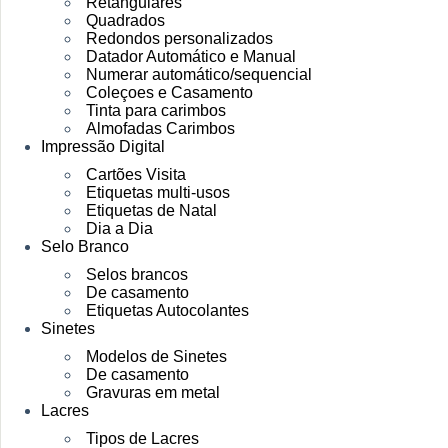
Retangulares
Quadrados
Redondos personalizados
Datador Automático e Manual
Numerar automático/sequencial
Coleçoes e Casamento
Tinta para carimbos
Almofadas Carimbos
Impressão Digital
Cartões Visita
Etiquetas multi-usos
Etiquetas de Natal
Dia a Dia
Selo Branco
Selos brancos
De casamento
Etiquetas Autocolantes
Sinetes
Modelos de Sinetes
De casamento
Gravuras em metal
Lacres
Tipos de Lacres