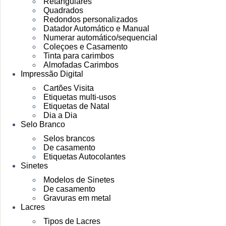
Retangulares
Quadrados
Redondos personalizados
Datador Automático e Manual
Numerar automático/sequencial
Coleçoes e Casamento
Tinta para carimbos
Almofadas Carimbos
Impressão Digital
Cartões Visita
Etiquetas multi-usos
Etiquetas de Natal
Dia a Dia
Selo Branco
Selos brancos
De casamento
Etiquetas Autocolantes
Sinetes
Modelos de Sinetes
De casamento
Gravuras em metal
Lacres
Tipos de Lacres